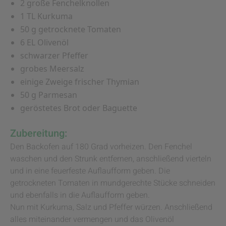
2 große Fenchelknollen
1 TL Kurkuma
50 g getrocknete Tomaten
6 EL Olivenöl
schwarzer Pfeffer
grobes Meersalz
einige Zweige frischer Thymian
50 g Parmesan
geröstetes Brot oder Baguette
Zubereitung:
Den Backofen auf 180 Grad vorheizen. Den Fenchel
waschen und den Strunk entfernen, anschließend vierteln
und in eine feuerfeste Auflaufform geben. Die
getrockneten Tomaten in mundgerechte Stücke schneiden
und ebenfalls in die Auflaufform geben.
Nun mit Kurkuma, Salz und Pfeffer würzen. Anschließend
alles miteinander vermengen und das Olivenöl