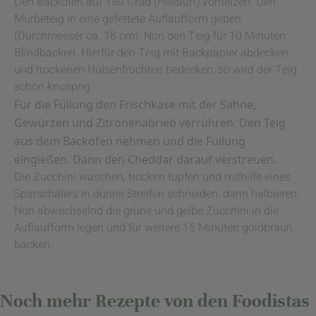
Den Backofen auf 180 Grad (Heißluft) vorheizen. Den
Mürbeteig in eine gefettete Auflaufform geben
(Durchmesser ca. 18 cm). Nun den Teig für 10 Minuten
Blindbacken. Hierfür den Teig mit Backpapier abdecken
und trockenen Hülsenfrüchten bedecken, so wird der Teig
schön knusprig.
Für die Füllung den Frischkäse mit der Sahne,
Gewürzen und Zitronenabrieb verrühren. Den Teig
aus dem Backofen nehmen und die Füllung
eingießen. Dann den Cheddar darauf verstreuen.
Die Zucchini waschen, trocken tupfen und mithilfe eines
Sparschälers in dünne Streifen schneiden, dann halbieren.
Nun abwechselnd die grüne und gelbe Zucchini in die
Auflaufform legen und für weitere 15 Minuten goldbraun
backen.
Noch mehr Rezepte von den Foodistas