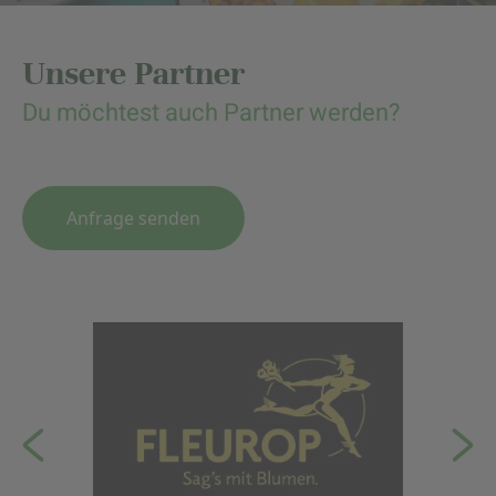
Unsere Partner
Du möchtest auch Partner werden?
Anfrage senden