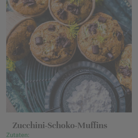
Zucchini-Schoko-Muffins
Zutaten: