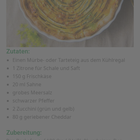
Zutaten:
Einen Mürbe- oder Tarteteig aus dem Kühlregal
1 Zitrone für Schale und Saft
150 g Frischkäse
20 ml Sahne
grobes Meersalz
schwarzer Pfeffer
2 Zucchini (grün und gelb)
80 g geriebener Cheddar
Zubereitung: