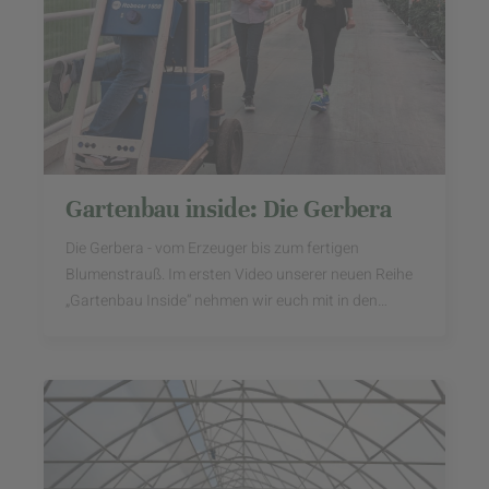
Gartenbau inside: Die Gerbera
Die Gerbera - vom Erzeuger bis zum fertigen
Blumenstrauß. Im ersten Video unserer neuen Reihe
„Gartenbau Inside“ nehmen wir euch mit in den
Gartenbaubetrieb „Gerbera van Megen“ am
Niederrhein.