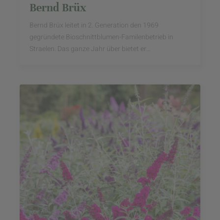
Bernd Brüx
Bernd Brüx leitet in 2. Generation den 1969
gegründete Bioschnittblumen-Familenbetrieb in
Straelen. Das ganze Jahr über bietet er
Schnittblumen an - wie z. B. Anemonen, Rosen,
Dahlien, ...