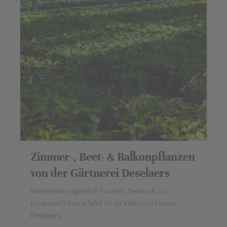
Zimmer-, Beet- & Balkonpflanzen
von der Gärtnerei Deselaers
Wie werden eigentlich Funkien, Sedum & Co.
produziert? Das erfahrt ihr im Video von Heiner
Deselaers.