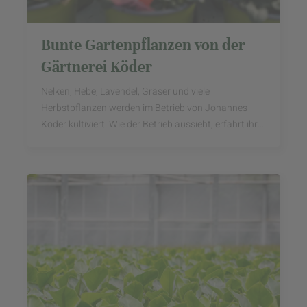
Bunte Gartenpflanzen von der
Gärtnerei Köder
Nelken, Hebe, Lavendel, Gräser und viele
Herbstpflanzen werden im Betrieb von Johannes
Köder kultiviert. Wie der Betrieb aussieht, erfahrt ihr
hier!