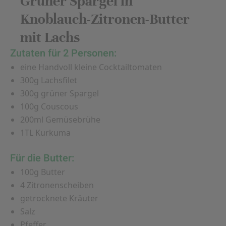
Grüner Spargel in
Knoblauch-Zitronen-Butter
mit Lachs
Zutaten für 2 Personen:
eine Handvoll kleine Cocktailtomaten
300g Lachsfilet
300g grüner Spargel
100g Couscous
200ml Gemüsebrühe
1TL Kurkuma
Für die Butter:
​​​​​​100g Butter
4 Zitronenscheiben
getrocknete Kräuter
Salz
Pfeffer