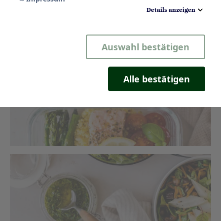
& orientalischer Salat mit weißem Spargel
Details anzeigen
Notwendig
Auswahl bestätigen
Statistik
Komfort
Alle bestätigen
Marketing