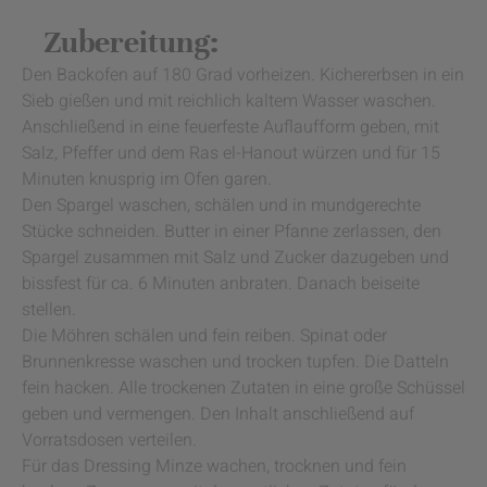
Zubereitung:
Den Backofen auf 180 Grad vorheizen. Kichererbsen in ein
Sieb gießen und mit reichlich kaltem Wasser waschen.
Anschließend in eine feuerfeste Auflaufform geben, mit
Salz, Pfeffer und dem Ras el-Hanout würzen und für 15
Minuten knusprig im Ofen garen.
Den Spargel waschen, schälen und in mundgerechte
Stücke schneiden. Butter in einer Pfanne zerlassen, den
Spargel zusammen mit Salz und Zucker dazugeben und
bissfest für ca. 6 Minuten anbraten. Danach beiseite
stellen.
Die Möhren schälen und fein reiben. Spinat oder
Brunnenkresse waschen und trocken tupfen. Die Datteln
fein hacken. Alle trockenen Zutaten in eine große Schüssel
geben und vermengen. Den Inhalt anschließend auf
Vorratsdosen verteilen.
Für das Dressing Minze wachen, trocknen und fein