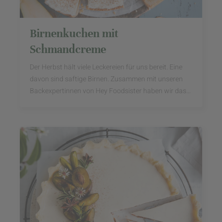
Birnenkuchen mit
Schmandcreme
Der Herbst hält viele Leckereien für uns bereit. Eine
davon sind saftige Birnen. Zusammen mit unseren
Backexpertinnen von Hey Foodsister haben wir das
leckere Kernobst zum Star unseres Kuchens des ...