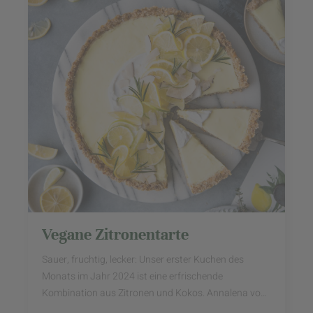
Vegane Zitronentarte
Sauer, fruchtig, lecker: Unser erster Kuchen des
Monats im Jahr 2024 ist eine erfrischende
Kombination aus Zitronen und Kokos. Annalena von
Hey Foodsister hat diesen cremigen Tarte-Traum für