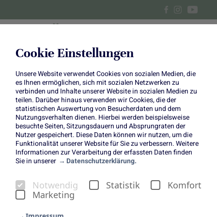
Cookie Einstellungen
Unsere Website verwendet Cookies von sozialen Medien, die
Alle Beiträge über Kuchen des
es Ihnen ermöglichen, sich mit sozialen Netzwerken zu
verbinden und Inhalte unserer Website in sozialen Medien zu
Monats
teilen. Darüber hinaus verwenden wir Cookies, die der
statistischen Auswertung von Besucherdaten und dem
Nutzungsverhalten dienen. Hierbei werden beispielsweise
besuchte Seiten, Sitzungsdauern und Absprungraten der
Nutzer gespeichert. Diese Daten können wir nutzen, um die
Funktionalität unserer Website für Sie zu verbessern. Weitere
Informationen zur Verarbeitung der erfassten Daten finden
Sie in unserer
Datenschutzerklärung.
Notwendig
Statistik
Komfort
Marketing
Impressum