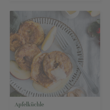
uns ...
Apfelküchle