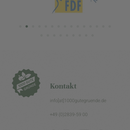
Kontakt
info[at]1000gutegruende.de
+49 (0)2839-59 00