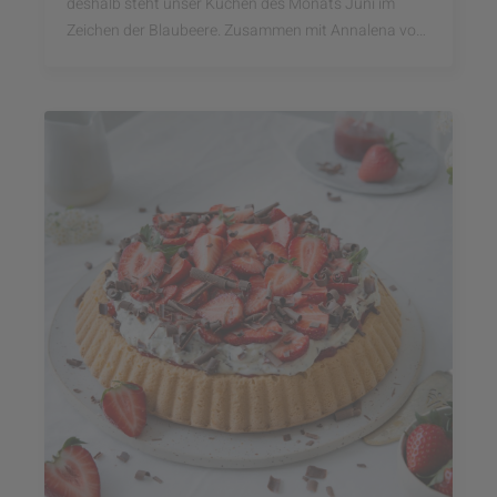
deshalb steht unser Kuchen des Monats Juni im
Zeichen der Blaubeere. Zusammen mit Annalena von
Hey Foodsister haben wir diesen fantastischen ...