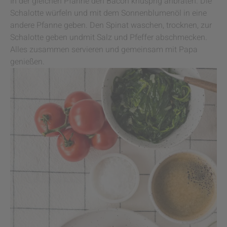
In der gleichen Pfanne den Bacon knusprig anbraten. Die
Schalotte würfeln und mit dem Sonnenblumenöl in eine
andere Pfanne geben. Den Spinat waschen, trocknen, zur
Schalotte geben undmit Salz und Pfeffer abschmecken.
Alles zusammen servieren und gemeinsam mit Papa
genießen.