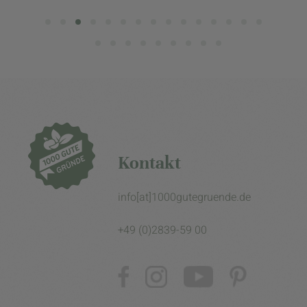
Kontakt
info[at]1000gutegruende.de
+49 (0)2839-59 00