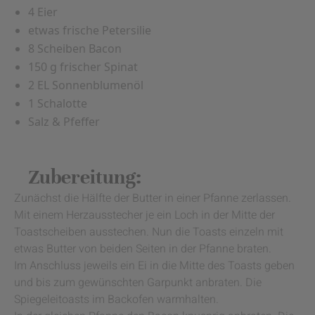
4 Eier
etwas frische Petersilie
8 Scheiben Bacon
150 g frischer Spinat
2 EL Sonnenblumenöl
1 Schalotte
Salz & Pfeffer
Zubereitung:
Zunächst die Hälfte der Butter in einer Pfanne zerlassen.
Mit einem Herzausstecher je ein Loch in der Mitte der
Toastscheiben ausstechen. Nun die Toasts einzeln mit
etwas Butter von beiden Seiten in der Pfanne braten.
Im Anschluss jeweils ein Ei in die Mitte des Toasts geben
und bis zum gewünschten Garpunkt anbraten. Die
Spiegeleitoasts im Backofen warmhalten.