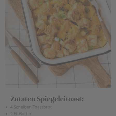
Zutaten Spiegeleitoast:
4 Scheiben Toastbrot
2 EL Butter