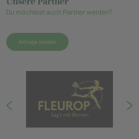
Unsere Partner
Du möchtest auch Partner werden?
Anfrage senden