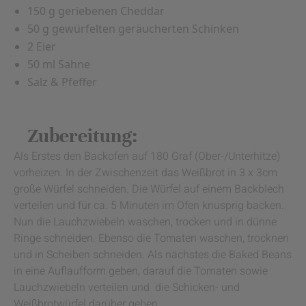
150 g geriebenen Cheddar
50 g gewürfelten geräucherten Schinken
2 Eier
50 ml Sahne
Salz & Pfeffer
Zubereitung:
Als Erstes den Backofen auf 180 Graf (Ober-/Unterhitze)
vorheizen. In der Zwischenzeit das Weißbrot in 3 x 3cm
große Würfel schneiden. Die Würfel auf einem Backblech
verteilen und für ca. 5 Minuten im Ofen knusprig backen.
Nun die Lauchzwiebeln waschen, trocken und in dünne
Ringe schneiden. Ebenso die Tomaten waschen, trocknen
und in Scheiben schneiden. Als nächstes die Baked Beans
in eine Auflaufform geben, darauf die Tomaten sowie
Lauchzwiebeln verteilen und die Schicken- und
Weißbrotwürfel darüber geben.