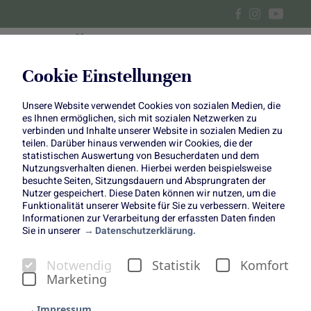
Cookie Einstellungen
Unsere Website verwendet Cookies von sozialen Medien, die
Brunch-Rezepte zum Vatertag
es Ihnen ermöglichen, sich mit sozialen Netzwerken zu
verbinden und Inhalte unserer Website in sozialen Medien zu
teilen. Darüber hinaus verwenden wir Cookies, die der
statistischen Auswertung von Besucherdaten und dem
Nutzungsverhalten dienen. Hierbei werden beispielsweise
besuchte Seiten, Sitzungsdauern und Absprungraten der
Nutzer gespeichert. Diese Daten können wir nutzen, um die
Funktionalität unserer Website für Sie zu verbessern. Weitere
Brunch-Rezepte zum
Informationen zur Verarbeitung der erfassten Daten finden
Sie in unserer
Datenschutzerklärung.
Vatertag
Ein herzhaftes Frühstück zu Papas Ehrentag
Notwendig
Statistik
Komfort
Marketing
Impressum