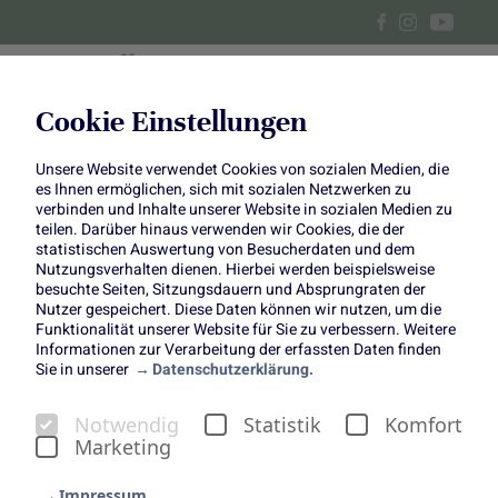
Cookie Einstellungen
Unsere Website verwendet Cookies von sozialen Medien, die
Alle Beiträge über Blumen und
es Ihnen ermöglichen, sich mit sozialen Netzwerken zu
verbinden und Inhalte unserer Website in sozialen Medien zu
Pflanzen
teilen. Darüber hinaus verwenden wir Cookies, die der
statistischen Auswertung von Besucherdaten und dem
Nutzungsverhalten dienen. Hierbei werden beispielsweise
besuchte Seiten, Sitzungsdauern und Absprungraten der
Nutzer gespeichert. Diese Daten können wir nutzen, um die
Funktionalität unserer Website für Sie zu verbessern. Weitere
Informationen zur Verarbeitung der erfassten Daten finden
Sie in unserer
Datenschutzerklärung.
Notwendig
Statistik
Komfort
Marketing
Impressum