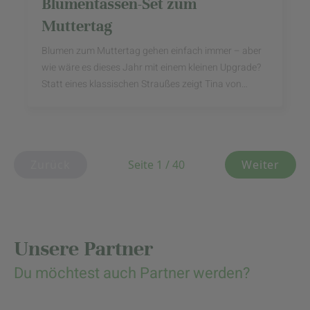
Blumentassen-Set zum
Muttertag
Blumen zum Muttertag gehen einfach immer – aber
wie wäre es dieses Jahr mit einem kleinen Upgrade?
Statt eines klassischen Straußes zeigt Tina von
@wohnverzaubert euch, wie ihr aus vier schlichten ...
Zurück
Seite 1 / 40
Weiter
Unsere Partner
Du möchtest auch Partner werden?