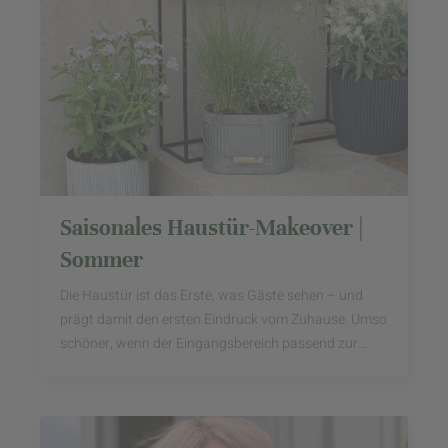
Saisonales Haustür-Makeover |
Sommer
Die Haustür ist das Erste, was Gäste sehen – und
prägt damit den ersten Eindruck vom Zuhause. Umso
schöner, wenn der Eingangsbereich passend zur
Jahreszeit gestaltet ist und schon beim Ankommen ...