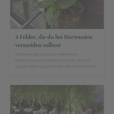
4 Fehler, die du bei Hortensien
vermeiden solltest
Hortensien gehören zu den beliebtesten
Blütensträuchern in deutschen Gärten. Mit ihren
üppigen Blüten sorgen sie über viele Wochen hinweg
für Farbe auf Terrasse, Balkon und im Beet. Doch
wenn die ...