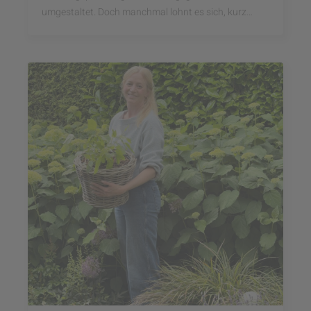
umgestaltet. Doch manchmal lohnt es sich, kurz
innezuhalten und den Garten nicht als Projekt, ...