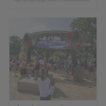
legen sich wie fluffiger Dunst um cremeweiße Dahlien,
strahlend blauen Rittersporn und ...