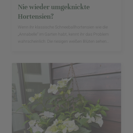
Nie wieder umgeknickte
Hortensien?
Wenn ihr klassische Schneeballhortensien wie die
„Annabelle“ im Garten habt, kennt ihr das Problem
wahrscheinlich: Die riesigen weißen Blüten sehen
wunderschön aus – bis der nächste Sommerregen ...