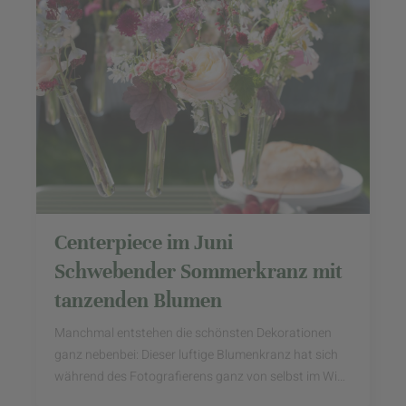
Centerpiece im Juni
Schwebender Sommerkranz mit
tanzenden Blumen
Manchmal entstehen die schönsten Dekorationen
ganz nebenbei: Dieser luftige Blumenkranz hat sich
während des Fotografierens ganz von selbst im Wind
gedreht und die Sommerblumen förmlich tanzen ...