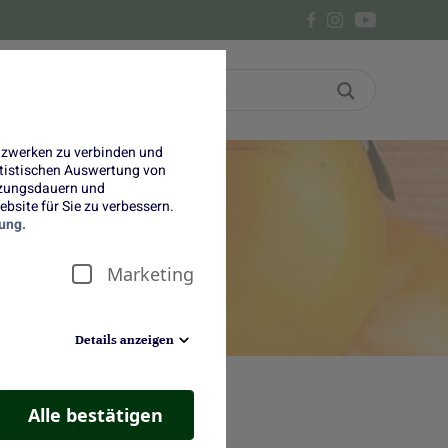
Bon
Über uns
etzwerken zu verbinden und
tatistischen Auswertung von
tzungsdauern und
bsite für Sie zu verbessern.
ung.
Marketing
Details anzeigen
Alle bestätigen