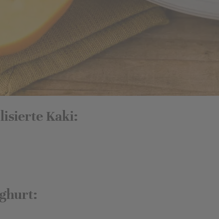
isierte Kaki:
ghurt: