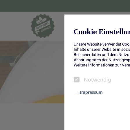
Blumen und Pf
Cookie Einstell
Unsere Website verwendet Cooki
Inhalte unserer Website in soz
Besucherdaten und dem Nutzung
Absprungraten der Nutzer gespe
Weitere Informationen zur Vera
Notwendig
Impressum
Notwendig
Statistik