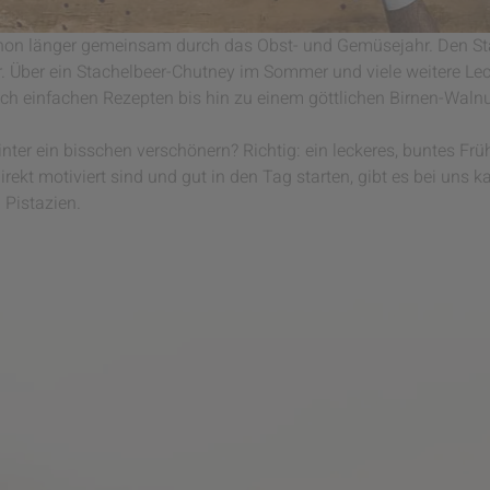
hon länger gemeinsam durch das Obst- und Gemüsejahr. Den Sta
. Über ein Stachelbeer-Chutney im Sommer und viele weitere Lec
auch einfachen Rezepten bis hin zu einem göttlichen Birnen-Wal
er ein bisschen verschönern? Richtig: ein leckeres, buntes Früh
ekt motiviert sind und gut in den Tag starten, gibt es bei uns k
 Pistazien.