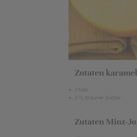
Zutaten karamell
2 Kaki
2 TL brauner Zucker
Zutaten Minz-Jo