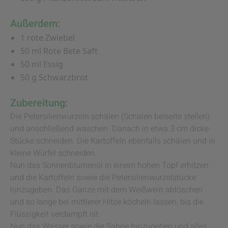
Außerdem:
1 rote Zwiebel
50 ml Rote Bete Saft
50 ml Essig
50 g Schwarzbrot
Zubereitung:
Die Petersilienwurzeln schälen (Schalen beiseite stellen)
und anschließend waschen. Danach in etwa 3 cm dicke
Stücke schneiden. Die Kartoffeln ebenfalls schälen und in
kleine Würfel schneiden.
Nun das Sonnenblumenöl in einem hohen Topf erhitzen
und die Kartoffeln sowie die Petersilienwurzelstücke
hinzugeben. Das Ganze mit dem Weißwein ablöschen
und so lange bei mittlerer Hitze köcheln lassen, bis die
Flüssigkeit verdampft ist.
Nun das Wasser sowie die Sahne hinzugeben und alles