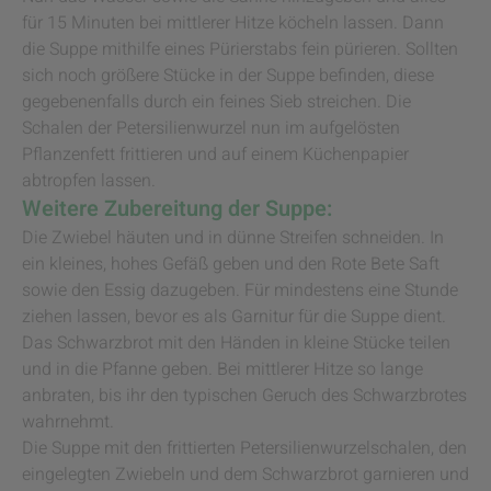
für 15 Minuten bei mittlerer Hitze köcheln lassen. Dann
die Suppe mithilfe eines Pürierstabs fein pürieren. Sollten
sich noch größere Stücke in der Suppe befinden, diese
gegebenenfalls durch ein feines Sieb streichen. Die
Schalen der Petersilienwurzel nun im aufgelösten
Pflanzenfett frittieren und auf einem Küchenpapier
abtropfen lassen.
Weitere Zubereitung der Suppe:
Die Zwiebel häuten und in dünne Streifen schneiden. In
ein kleines, hohes Gefäß geben und den Rote Bete Saft
sowie den Essig dazugeben. Für mindestens eine Stunde
ziehen lassen, bevor es als Garnitur für die Suppe dient.
Das Schwarzbrot mit den Händen in kleine Stücke teilen
und in die Pfanne geben. Bei mittlerer Hitze so lange
anbraten, bis ihr den typischen Geruch des Schwarzbrotes
wahrnehmt.
Die Suppe mit den frittierten Petersilienwurzelschalen, den
eingelegten Zwiebeln und dem Schwarzbrot garnieren und