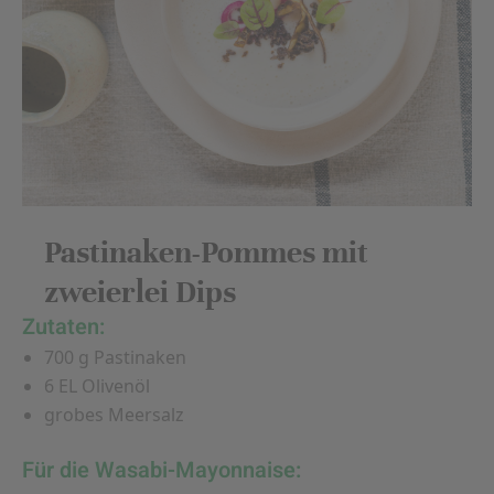
Pastinaken-Pommes mit
zweierlei Dips
Zutaten:
700 g Pastinaken
6 EL Olivenöl
grobes Meersalz
Für die Wasabi-Mayonnaise: