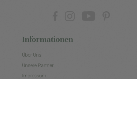
Informationen
Über Uns
Unsere Partner
Impressum
Datenschutzerklärung
Presse
Cookie Einstellungen