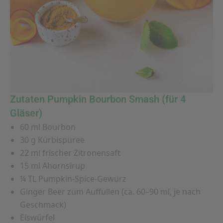
Zutaten Pumpkin Bourbon Smash (für 4
Gläser)
60 ml Bourbon
30 g Kürbispüree
22 ml frischer Zitronensaft
15 ml Ahornsirup
¼ TL Pumpkin-Spice-Gewürz
Ginger Beer zum Auffüllen (ca. 60–90 ml, je nach
Geschmack)
Eiswürfel