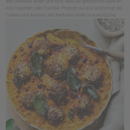
des Herbstes wider und sind ideal für gemütliche Abende
mit Freunden oder Familie. Probiert sie aus und bringt die
Farben und Aromen des Herbstes direkt in eure Küche!