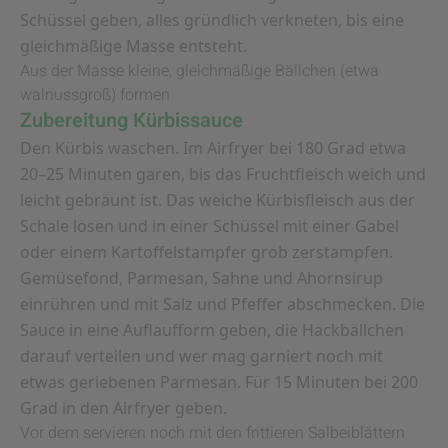
Schüssel geben, alles gründlich verkneten, bis eine
gleichmäßige Masse entsteht.
Aus der Masse kleine, gleichmäßige Bällchen (etwa
walnussgroß) formen
Zubereitung Kürbissauce
Den Kürbis waschen. Im Airfryer bei 180 Grad etwa
20–25 Minuten garen, bis das Fruchtfleisch weich und
leicht gebräunt ist. Das weiche Kürbisfleisch aus der
Schale lösen und in einer Schüssel mit einer Gabel
oder einem Kartoffelstampfer grob zerstampfen.
Gemüsefond, Parmesan, Sahne und Ahornsirup
einrühren und mit Salz und Pfeffer abschmecken. Die
Sauce in eine Auflaufform geben, die Hackbällchen
darauf verteilen und wer mag garniert noch mit
etwas geriebenen Parmesan. Für 15 Minuten bei 200
Grad in den Airfryer geben.
Vor dem servieren noch mit den frittieren Salbeiblättern