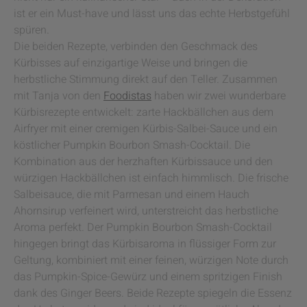
ist er ein Must-have und lässt uns das echte Herbstgefühl
spüren.
Die beiden Rezepte, verbinden den Geschmack des
Kürbisses auf einzigartige Weise und bringen die
herbstliche Stimmung direkt auf den Teller. Zusammen
mit Tanja von den
Foodistas
haben wir zwei wunderbare
Kürbisrezepte entwickelt: zarte Hackbällchen aus dem
Airfryer mit einer cremigen Kürbis-Salbei-Sauce und ein
köstlicher Pumpkin Bourbon Smash-Cocktail. Die
Kombination aus der herzhaften Kürbissauce und den
würzigen Hackbällchen ist einfach himmlisch. Die frische
Salbeisauce, die mit Parmesan und einem Hauch
Ahornsirup verfeinert wird, unterstreicht das herbstliche
Aroma perfekt. Der Pumpkin Bourbon Smash-Cocktail
hingegen bringt das Kürbisaroma in flüssiger Form zur
Geltung, kombiniert mit einer feinen, würzigen Note durch
das Pumpkin-Spice-Gewürz und einem spritzigen Finish
dank des Ginger Beers. Beide Rezepte spiegeln die Essenz