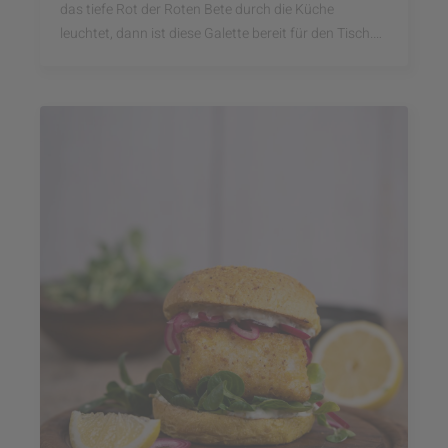
das tiefe Rot der Roten Bete durch die Küche
leuchtet, dann ist diese Galette bereit für den Tisch.
Gemeinsam mit Annalena von Heyfoodsister ist ...