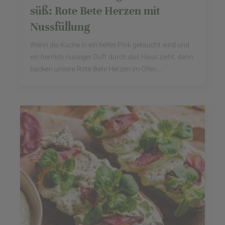
süß: Rote Bete Herzen mit
Nussfüllung
Wenn die Küche in ein tiefes Pink getaucht wird und
ein herrlich nussiger Duft durch das Haus zieht, dann
backen unsere Rote Bete Herzen im Ofen.
Gemeinsam mit Annalena von Heyfoodsister ist das
...