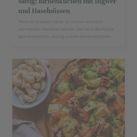
saftig: Birnenkuchen mit Ingwer
und Haselnüssen
Wenn es draußen kühler ist und wir uns nach
wärmenden Rezepten sehnen, darf es in der Küche
gern aromatisch, würzig und ein kleines bisschen
besonders sein. Genau das vereint dieser
Birnenkuchen: ...