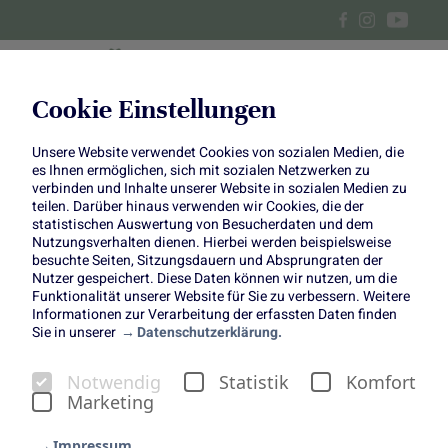
Cookie Einstellungen
Unsere Website verwendet Cookies von sozialen Medien, die
Alle Beiträge über Obst und
es Ihnen ermöglichen, sich mit sozialen Netzwerken zu
verbinden und Inhalte unserer Website in sozialen Medien zu
Gemüse
teilen. Darüber hinaus verwenden wir Cookies, die der
statistischen Auswertung von Besucherdaten und dem
Nutzungsverhalten dienen. Hierbei werden beispielsweise
besuchte Seiten, Sitzungsdauern und Absprungraten der
Nutzer gespeichert. Diese Daten können wir nutzen, um die
Funktionalität unserer Website für Sie zu verbessern. Weitere
Informationen zur Verarbeitung der erfassten Daten finden
Sie in unserer
Datenschutzerklärung.
Notwendig
Statistik
Komfort
Marketing
Impressum