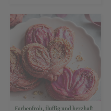
perfekt, wenn du Lust auf eine besondere, aber ...
Farbenfroh, fluffig und herzhaft-