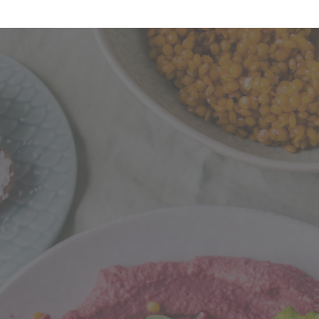
ote-Bete-Hummus & Pasta mit Romanesco und Kü