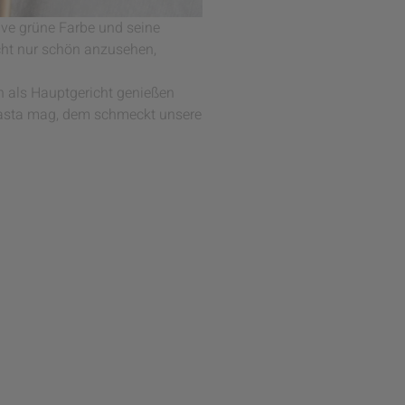
ive grüne Farbe und seine
cht nur schön anzusehen,
hn als Hauptgericht genießen
asta mag, dem schmeckt unsere