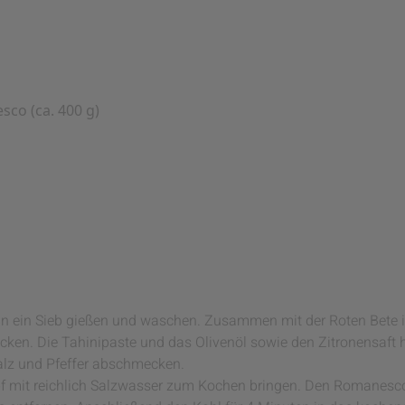
sco (ca. 400 g)
n ein Sieb gießen und waschen. Zusammen mit der Roten Bete i
ken. Die Tahinipaste und das Olivenöl sowie den Zitronensaft 
Salz und Pfeffer abschmecken.
pf mit reichlich Salzwasser zum Kochen bringen. Den Romanesco