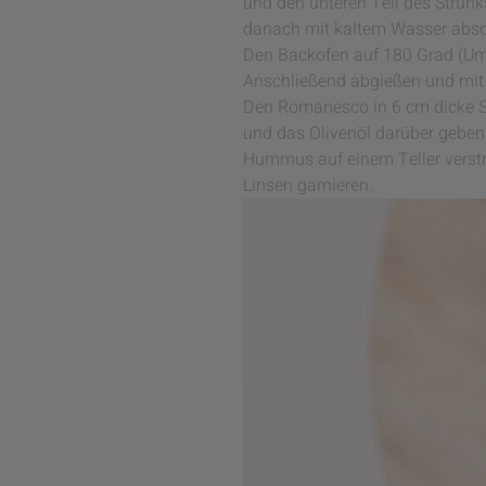
und den unteren Teil des Strun
danach mit kaltem Wasser absc
Den Backofen auf 180 Grad (Uml
Anschließend abgießen und mit
Den Romanesco in 6 cm dicke Sc
und das Olivenöl darüber geben
Hummus auf einem Teller verstr
Linsen garnieren.