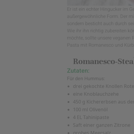
Er ist ein echter Hingucker im 
außergewöhnliche Form. Der mi
sondern besticht auch durch s
Wie ihr ihn richtig zubereiten 
möchte, sollte unsere veganen
Pasta mit Romanesco und Kürbis
Romanesco-Stea
Zutaten:
Für den Hummus:
drei gekochte Knollen Rote
eine Knoblauchzehe
450 g Kichererbsen aus de
100 ml Olivenöl
4 EL Tahinipaste
Saft einer ganzen Zitrone
grobes Meersalz