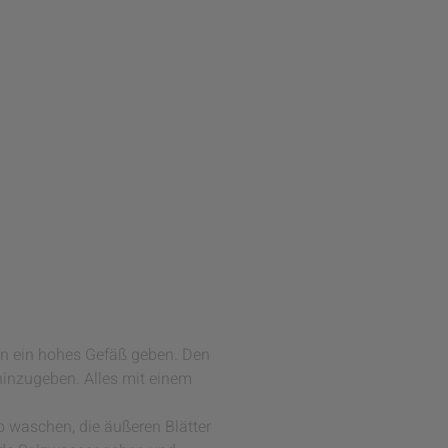
n ein hohes Gefäß geben. Den
hinzugeben. Alles mit einem
 waschen, die äußeren Blätter