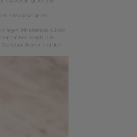
ende Salzwasser geben und
ndes Salzwasser geben.
ch legen. Mit Meersalz würzen
t ihr den Kohl mögt). Den
, Granatapfelkernen und den