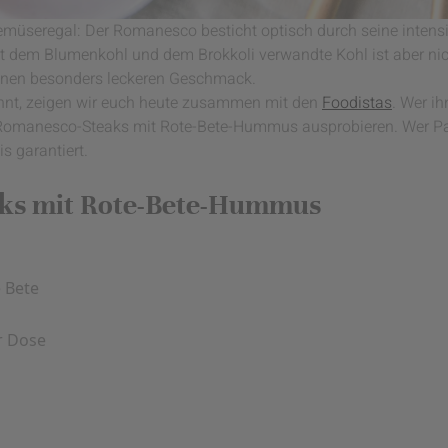
Gemüseregal: Der Romanesco besticht optisch durch seine intens
t dem Blumenkohl und dem Brokkoli verwandte Kohl ist aber ni
einen besonders leckeren Geschmack.
könnt, zeigen wir euch heute zusammen mit den
Foodistas
. Wer i
 Romanesco-Steaks mit Rote-Bete-Hummus ausprobieren. Wer P
 garantiert.
ks mit Rote-Bete-Hummus
 Bete
r Dose