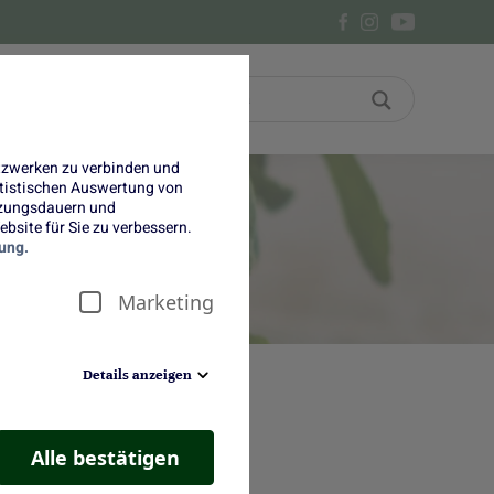
Bon
Über uns
etzwerken zu verbinden und
tatistischen Auswertung von
tzungsdauern und
bsite für Sie zu verbessern.
ung.
Marketing
Details anzeigen
Alle bestätigen