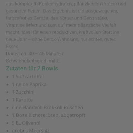
aus komplexen Kohlenhydraten, pflanzlichem Protein und
gesunden Fetten. Das Ergebnis ist ein ausgewogenes,
farbenfrohes Gericht, das Körper und Geist stärkt,
Vitamine liefert und Lust auf mehr pflanzliche Vielfalt
macht. Ideal für einen produktiven, kraftvollen Start ins
neue Jahr – ohne Detox-Wahnsinn, nur echtes, gutes
Essen.
Dauer:
ca. 40 – 45 Minuten
Schwierigkeitsgrad:
mittel
Zutaten für 2 Bowls
1 Süßkartoffel
1 gelbe Paprika
1 Zucchini
1 Karotte
eine Handvoll Brokkoli-Röschen
1 Dose Kichererbsen, abgetropft
5 EL Olivenöl
grobes Meersalz