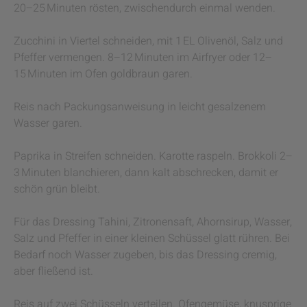
20–25 Minuten rösten, zwischendurch einmal wenden.
Zucchini in Viertel schneiden, mit 1 EL Olivenöl, Salz und
Pfeffer vermengen. 8–12 Minuten im Airfryer oder 12–
15 Minuten im Ofen goldbraun garen.
Reis nach Packungsanweisung in leicht gesalzenem
Wasser garen.
Paprika in Streifen schneiden. Karotte raspeln. Brokkoli 2–
3 Minuten blanchieren, dann kalt abschrecken, damit er
schön grün bleibt.
Für das Dressing Tahini, Zitronensaft, Ahornsirup, Wasser,
Salz und Pfeffer in einer kleinen Schüssel glatt rühren. Bei
Bedarf noch Wasser zugeben, bis das Dressing cremig,
aber fließend ist.
Reis auf zwei Schüsseln verteilen. Ofengemüse, knusprige