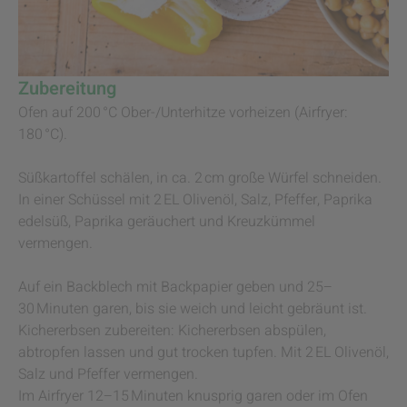
Zubereitung
Ofen auf 200 °C Ober-/Unterhitze vorheizen (Airfryer:
180 °C).
Süßkartoffel schälen, in ca. 2 cm große Würfel schneiden.
In einer Schüssel mit 2 EL Olivenöl, Salz, Pfeffer, Paprika
edelsüß, Paprika geräuchert und Kreuzkümmel
vermengen.
Auf ein Backblech mit Backpapier geben und 25–
30 Minuten garen, bis sie weich und leicht gebräunt ist.
Kichererbsen zubereiten: Kichererbsen abspülen,
abtropfen lassen und gut trocken tupfen. Mit 2 EL Olivenöl,
Salz und Pfeffer vermengen.
Im Airfryer 12–15 Minuten knusprig garen oder im Ofen