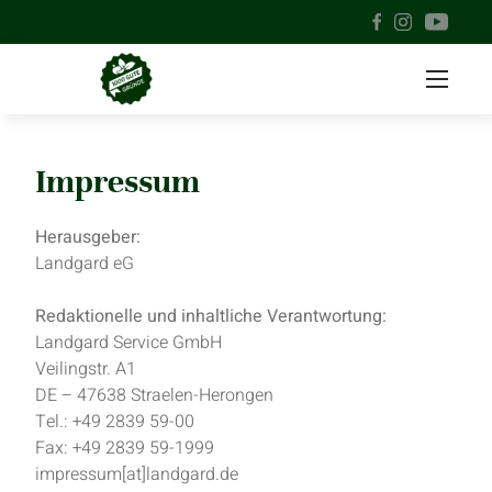
Impressum
Herausgeber:
Landgard eG
Redaktionelle und inhaltliche Verantwortung:
Landgard Service GmbH
Veilingstr. A1
DE – 47638 Straelen-Herongen
Tel.: +49 2839 59-00
Fax: +49 2839 59-1999
impressum[at]landgard.de