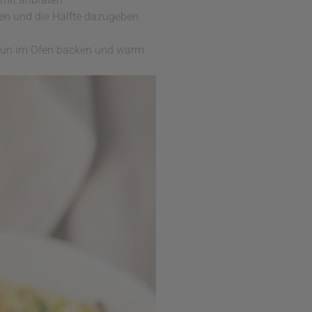
mit anbraten.
en und die Hälfte dazugeben.
raun im Ofen backen und warm