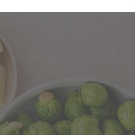
nderen im „Team Rosenkohl“ willkommen heißen.