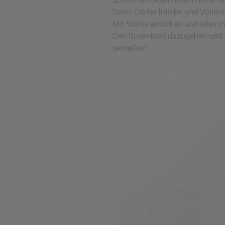
Schalotte häuten und in feine 
Dann Crème fraîche und Vollmil
Mit Stärke andicken und alles mi
Den Rosenkohl dazugeben und m
genießen!