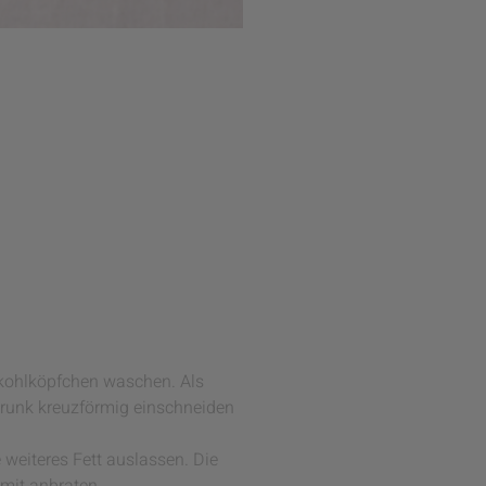
nkohlköpfchen waschen. Als
runk kreuzförmig einschneiden
weiteres Fett auslassen. Die