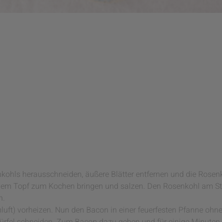
enkohls herausschneiden, äußere Blätter entfernen und die Rose
inem Topf zum Kochen bringen und salzen. Den Rosenkohl am St
n.
ft) vorheizen. Nun den Bacon in einer feuerfesten Pfanne ohne 