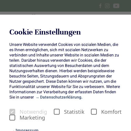
Cookie Einstellungen
Unsere Website verwendet Cookies von sozialen Medien, die
Alle Beiträge über
es Ihnen ermöglichen, sich mit sozialen Netzwerken zu
verbinden und Inhalte unserer Website in sozialen Medien zu
Ideenwerkstatt
teilen. Darüber hinaus verwenden wir Cookies, die der
statistischen Auswertung von Besucherdaten und dem
Nutzungsverhalten dienen. Hierbei werden beispielsweise
besuchte Seiten, Sitzungsdauern und Absprungraten der
Nutzer gespeichert. Diese Daten können wir nutzen, um die
Funktionalität unserer Website für Sie zu verbessern. Weitere
Informationen zur Verarbeitung der erfassten Daten finden
Sie in unserer
Datenschutzerklärung.
Notwendig
Statistik
Komfort
Marketing
Impressum