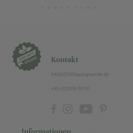
Kontakt
info[at]1000gutegruende.de
+49 (0)2839-59 00
Informationen