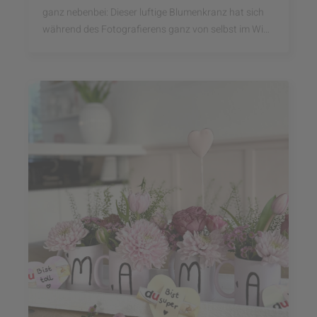
ganz nebenbei: Dieser luftige Blumenkranz hat sich
während des Fotografierens ganz von selbst im Wind
gedreht und die Sommerblumen förmlich tanzen ...