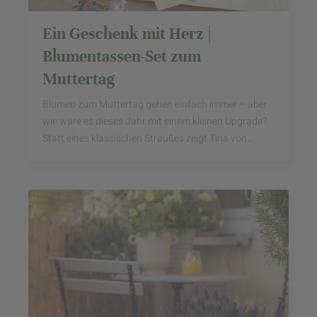
Ein Geschenk mit Herz |
Blumentassen-Set zum
Muttertag
Blumen zum Muttertag gehen einfach immer – aber
wie wäre es dieses Jahr mit einem kleinen Upgrade?
Statt eines klassischen Straußes zeigt Tina von
@wohnverzaubert euch, wie ihr aus vier schlichten ...