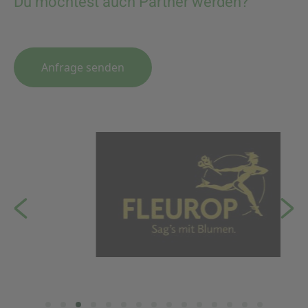
Du möchtest auch Partner werden?
Anfrage senden