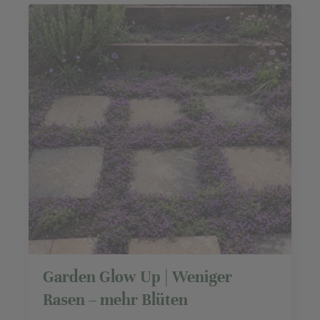
Garden Glow Up | Weniger
Rasen – mehr Blüten