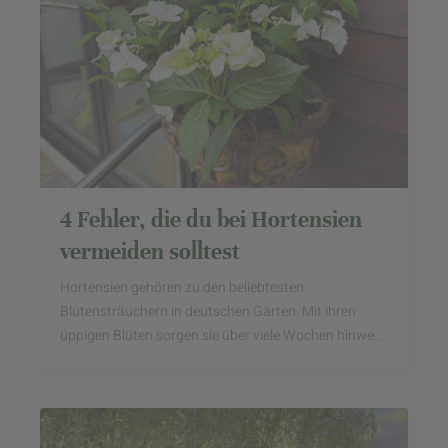
4 Fehler, die du bei Hortensien
vermeiden solltest
Hortensien gehören zu den beliebtesten
Blütensträuchern in deutschen Gärten. Mit ihren
üppigen Blüten sorgen sie über viele Wochen hinweg
für Farbe auf Terrasse, Balkon und im Beet. Doch
wenn die ...