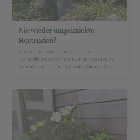
Nie wieder umgeknickte
Hortensien?
Wenn ihr klassische Schneeballhortensien wie die
„Annabelle“ im Garten habt, kennt ihr das Problem
wahrscheinlich: Die riesigen weißen Blüten sehen
wunderschön aus – bis der nächste Sommerregen ...