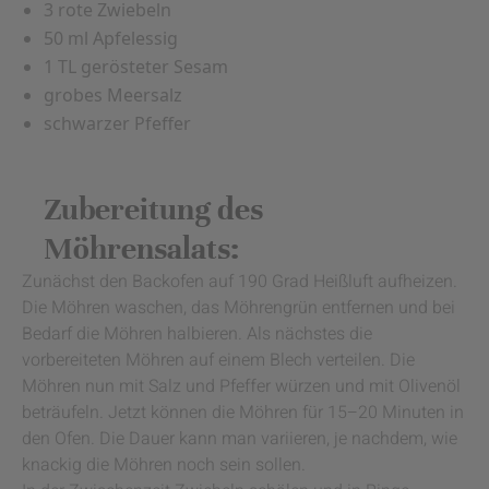
3 rote Zwiebeln
50 ml Apfelessig
1 TL gerösteter Sesam
grobes Meersalz
schwarzer Pfeffer
Zubereitung des
Möhrensalats:
Zunächst den Backofen auf 190 Grad Heißluft aufheizen.
Die Möhren waschen, das Möhrengrün entfernen und bei
Bedarf die Möhren halbieren. Als nächstes die
vorbereiteten Möhren auf einem Blech verteilen. Die
Möhren nun mit Salz und Pfeffer würzen und mit Olivenöl
beträufeln. Jetzt können die Möhren für 15–20 Minuten in
den Ofen. Die Dauer kann man variieren, je nachdem, wie
knackig die Möhren noch sein sollen.