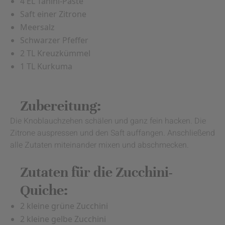
4 EL Tahini-Paste
Saft einer Zitrone
Meersalz
Schwarzer Pfeffer
2 TL Kreuzkümmel
1 TL Kurkuma
Zubereitung:
Die Knoblauchzehen schälen und ganz fein hacken. Die
Zitrone auspressen und den Saft auffangen. Anschließend
alle Zutaten miteinander mixen und abschmecken.
Zutaten für die Zucchini-
Quiche:
2 kleine grüne Zucchini
2 kleine gelbe Zucchini