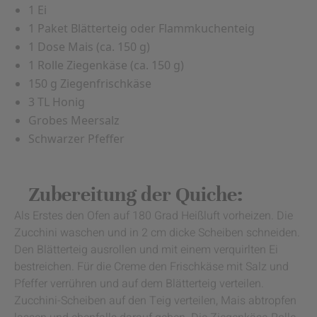
1 Ei
1 Paket Blätterteig oder Flammkuchenteig
1 Dose Mais (ca. 150 g)
1 Rolle Ziegenkäse (ca. 150 g)
150 g Ziegenfrischkäse
3 TL Honig
Grobes Meersalz
Schwarzer Pfeffer
Zubereitung der Quiche:
Als Erstes den Ofen auf 180 Grad Heißluft vorheizen. Die
Zucchini waschen und in 2 cm dicke Scheiben schneiden.
Den Blätterteig ausrollen und mit einem verquirlten Ei
bestreichen. Für die Creme den Frischkäse mit Salz und
Pfeffer verrühren und auf dem Blätterteig verteilen.
Zucchini-Scheiben auf den Teig verteilen, Mais abtropfen