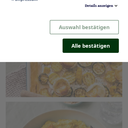
Ziegenkäse
Details anzeigen
Die nächste Gartenparty kann kommen!
Notwendig
Auswahl bestätigen
Statistik
Komfort
Alle bestätigen
Marketing