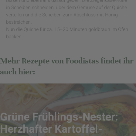
lassen und ebenfalls darauf geben. Die Ziegenkäse-Rolle
in Scheiben schneiden, über dem Gemüse auf der Quiche
verteilen und die Scheiben zum Abschluss mit Honig
bestreichen.
Nun die Quiche für ca. 15–20 Minuten goldbraun im Ofen
backen.
Mehr Rezepte von Foodistas findet ihr
auch hier:
Grüne Frühlings-Nester:
Herzhafter Kartoffel-