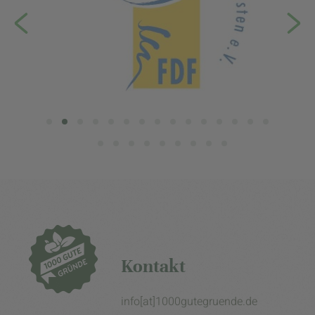
Kontakt
info[at]1000gutegruende.de