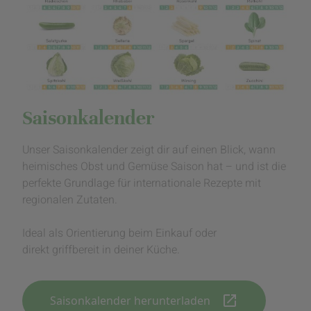
Saisonkalender
Unser Saisonkalender zeigt dir auf einen Blick, wann
heimisches Obst und Gemüse Saison hat – und ist die
perfekte Grundlage für internationale Rezepte mit
regionalen Zutaten.
Ideal als Orientierung beim Einkauf oder
direkt griffbereit in deiner Küche.
open_in_new
Saisonkalender herunterladen