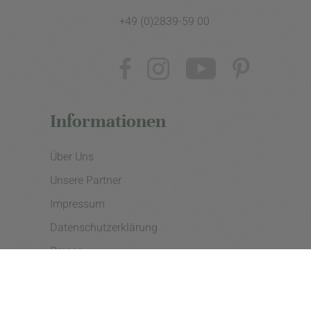
+49 (0)2839-59 00
Informationen
Über Uns
Unsere Partner
Impressum
Datenschutzerklärung
Presse
Cookie Einstellungen