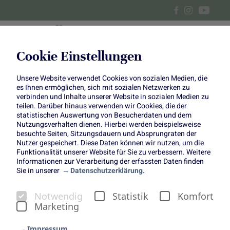
Cookie Einstellungen
Unsere Website verwendet Cookies von sozialen Medien, die
Es gibt „1000 gute Gründe“
es Ihnen ermöglichen, sich mit sozialen Netzwerken zu
verbinden und Inhalte unserer Website in sozialen Medien zu
sich unseren Saisonkalender
teilen. Darüber hinaus verwenden wir Cookies, die der
statistischen Auswertung von Besucherdaten und dem
Nutzungsverhalten dienen. Hierbei werden beispielsweise
anzuschauen
besuchte Seiten, Sitzungsdauern und Absprungraten der
Nutzer gespeichert. Diese Daten können wir nutzen, um die
Funktionalität unserer Website für Sie zu verbessern. Weitere
Informationen zur Verarbeitung der erfassten Daten finden
Sie in unserer
Datenschutzerklärung.
Notwendig
Statistik
Komfort
Marketing
Impressum