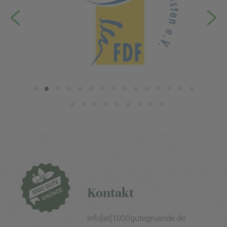
Kontakt
info[at]1000gutegruende.de