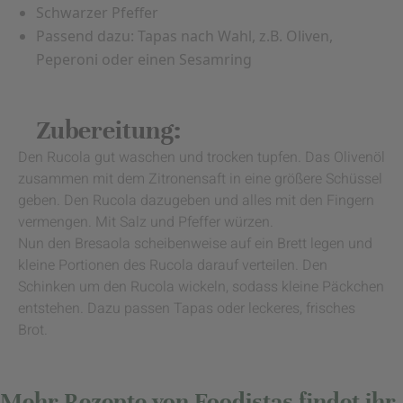
Schwarzer Pfeffer
Passend dazu: Tapas nach Wahl, z.B. Oliven,
Peperoni oder einen Sesamring
Zubereitung:
Den Rucola gut waschen und trocken tupfen. Das Olivenöl
zusammen mit dem Zitronensaft in eine größere Schüssel
geben. Den Rucola dazugeben und alles mit den Fingern
vermengen. Mit Salz und Pfeffer würzen.
Nun den Bresaola scheibenweise auf ein Brett legen und
kleine Portionen des Rucola darauf verteilen. Den
Schinken um den Rucola wickeln, sodass kleine Päckchen
entstehen. Dazu passen Tapas oder leckeres, frisches
Brot.
Mehr Rezepte von Foodistas findet ihr