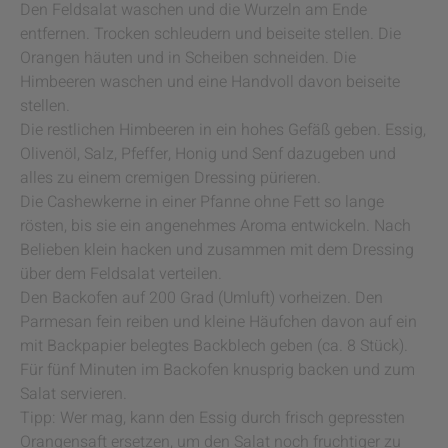
Den Feldsalat waschen und die Wurzeln am Ende
entfernen. Trocken schleudern und beiseite stellen. Die
Orangen häuten und in Scheiben schneiden. Die
Himbeeren waschen und eine Handvoll davon beiseite
stellen.
Die restlichen Himbeeren in ein hohes Gefäß geben. Essig,
Olivenöl, Salz, Pfeffer, Honig und Senf dazugeben und
alles zu einem cremigen Dressing pürieren.
Die Cashewkerne in einer Pfanne ohne Fett so lange
rösten, bis sie ein angenehmes Aroma entwickeln. Nach
Belieben klein hacken und zusammen mit dem Dressing
über dem Feldsalat verteilen.
Den Backofen auf 200 Grad (Umluft) vorheizen. Den
Parmesan fein reiben und kleine Häufchen davon auf ein
mit Backpapier belegtes Backblech geben (ca. 8 Stück).
Für fünf Minuten im Backofen knusprig backen und zum
Salat servieren.
Tipp: Wer mag, kann den Essig durch frisch gepressten
Orangensaft ersetzen, um den Salat noch fruchtiger zu