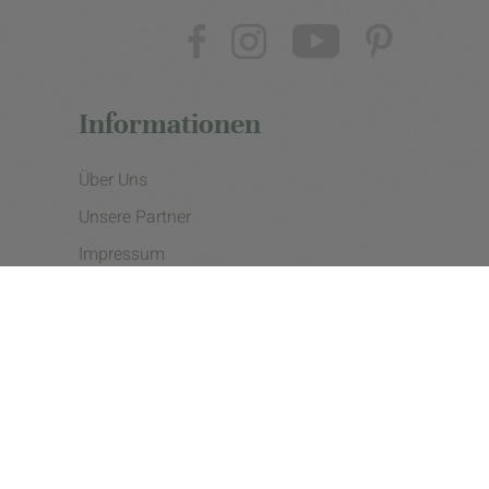
Informationen
Über Uns
Unsere Partner
Impressum
Datenschutzerklärung
Presse
Cookie Einstellungen