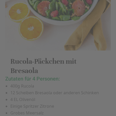
Rucola-Päckchen mit
Bresaola
Zutaten für 4 Personen:
400g Rucola
12 Scheiben Bresaola oder anderen Schinken
4 EL Olivenöl
Einige Spritzer Zitrone
Grobes Meersalz