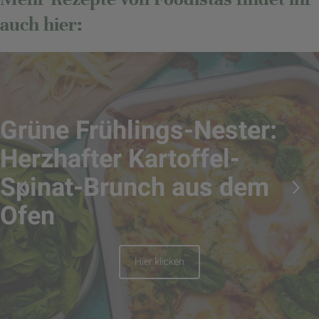
auch hier:
Grüne Frühlings-Nester:
Herzhafter Kartoffel-
Spinat-Brunch aus dem
Ofen
Hier klicken