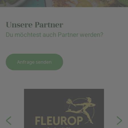
Unsere Partner
Du möchtest auch Partner werden?
Anfrage senden