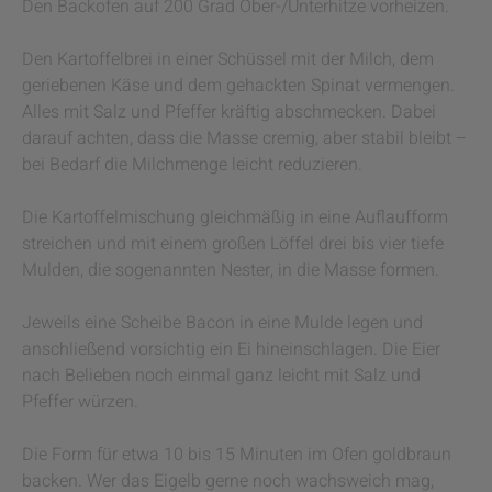
Den Backofen auf 200 Grad Ober-/Unterhitze vorheizen.
Den Kartoffelbrei in einer Schüssel mit der Milch, dem
geriebenen Käse und dem gehackten Spinat vermengen.
Alles mit Salz und Pfeffer kräftig abschmecken. Dabei
darauf achten, dass die Masse cremig, aber stabil bleibt –
bei Bedarf die Milchmenge leicht reduzieren.
Die Kartoffelmischung gleichmäßig in eine Auflaufform
streichen und mit einem großen Löffel drei bis vier tiefe
Mulden, die sogenannten Nester, in die Masse formen.
Jeweils eine Scheibe Bacon in eine Mulde legen und
anschließend vorsichtig ein Ei hineinschlagen. Die Eier
nach Belieben noch einmal ganz leicht mit Salz und
Pfeffer würzen.
Die Form für etwa 10 bis 15 Minuten im Ofen goldbraun
backen. Wer das Eigelb gerne noch wachsweich mag,