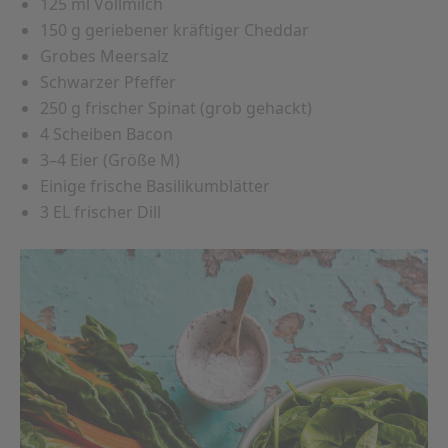
125 ml Vollmilch
150 g geriebener kräftiger Cheddar
Grobes Meersalz
Schwarzer Pfeffer
250 g frischer Spinat (grob gehackt)
4 Scheiben Bacon
3–4 Eier (Größe M)
Einige frische Basilikumblätter
3 EL frischer Dill