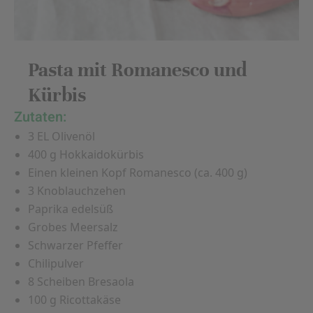
Pasta mit Romanesco und
Kürbis
Zutaten:
3 EL Olivenöl
400 g Hokkaidokürbis
Einen kleinen Kopf Romanesco (ca. 400 g)
3 Knoblauchzehen
Paprika edelsüß
Grobes Meersalz
Schwarzer Pfeffer
Chilipulver
8 Scheiben Bresaola
100 g Ricottakäse