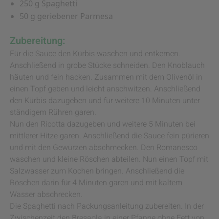
250 g Spaghetti
50 g geriebener Parmesa
Zubereitung:
Für die Sauce den Kürbis waschen und entkernen.
Anschließend in grobe Stücke schneiden. Den Knoblauch
häuten und fein hacken. Zusammen mit dem Olivenöl in
einen Topf geben und leicht anschwitzen. Anschließend
den Kürbis dazugeben und für weitere 10 Minuten unter
ständigem Rühren garen.
Nun den Ricotta dazugeben und weitere 5 Minuten bei
mittlerer Hitze garen. Anschließend die Sauce fein pürieren
und mit den Gewürzen abschmecken. Den Romanesco
waschen und kleine Röschen abteilen. Nun einen Topf mit
Salzwasser zum Kochen bringen. Anschließend die
Röschen darin für 4 Minuten garen und mit kaltem
Wasser abschrecken.
Die Spaghetti nach Packungsanleitung zubereiten. In der
Zwischenzeit den Bresaola in einer Pfanne ohne Fett von