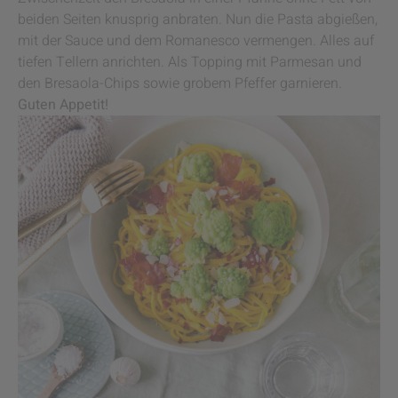
beiden Seiten knusprig anbraten. Nun die Pasta abgießen,
mit der Sauce und dem Romanesco vermengen. Alles auf
tiefen Tellern anrichten. Als Topping mit Parmesan und
den Bresaola-Chips sowie grobem Pfeffer garnieren.
Guten Appetit!