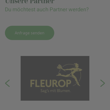
Unsere Partner
Du möchtest auch Partner werden?
Anfrage senden