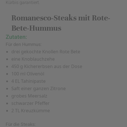
Kürbis garantiert.
Romanesco-Steaks mit Rote-
Bete-Hummus
Zutaten:
Für den Hummus:
drei gekochte Knollen Rote Bete
eine Knoblauchzehe
450 g Kichererbsen aus der Dose
100 ml Olivenöl
4 EL Tahinipaste
Saft einer ganzen Zitrone
grobes Meersalz
schwarzer Pfeffer
2 TL Kreuzkümme
Für die Steaks: