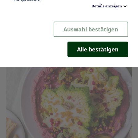
Pasta mit Romanesco und Kürbis
Details anzeigen
Notwendig
Auswahl bestätigen
Statistik
Komfort
Alle bestätigen
Marketing