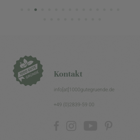
Kontakt
info[at]1000gutegruende.de
+49 (0)2839-59 00