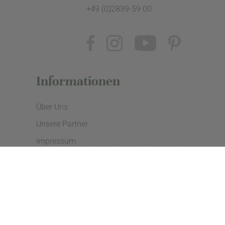
+49 (0)2839-59 00
Informationen
Über Uns
Unsere Partner
Impressum
Datenschutzerklärung
Presse
Cookie Einstellungen