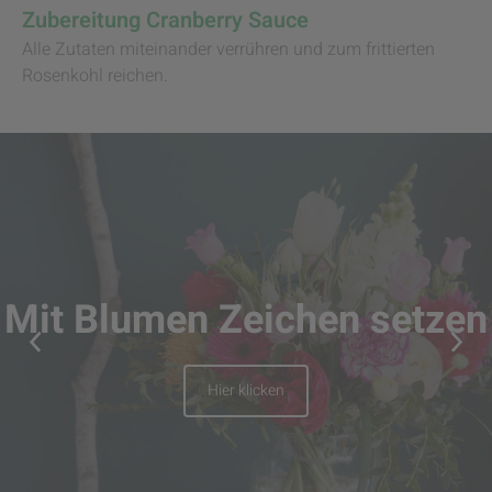
Zubereitung Cranberry Sauce
Alle Zutaten miteinander verrühren und zum frittierten
Rosenkohl reichen.
Mit Blumen Zeichen setzen
Hier klicken