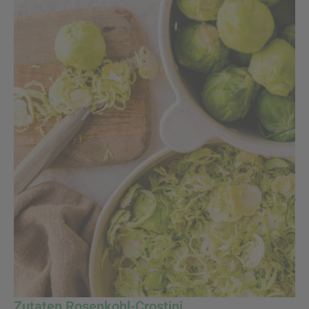
Zutaten Rosenkohl-Crostini