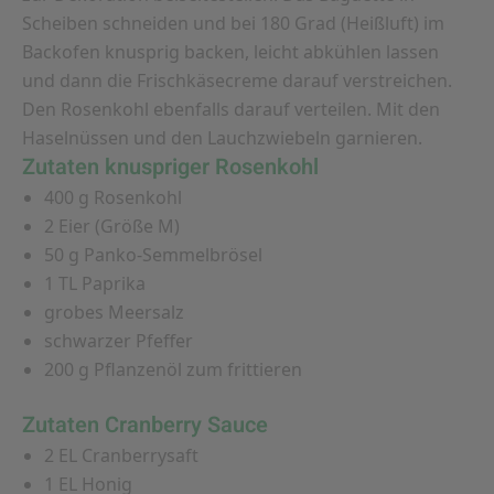
Scheiben schneiden und bei 180 Grad (Heißluft) im
Backofen knusprig backen, leicht abkühlen lassen
und dann die Frischkäsecreme darauf verstreichen.
Den Rosenkohl ebenfalls darauf verteilen. Mit den
Haselnüssen und den Lauchzwiebeln garnieren.
Zutaten knuspriger Rosenkohl
400 g Rosenkohl
2 Eier (Größe M)
50 g Panko-Semmelbrösel
1 TL Paprika
grobes Meersalz
schwarzer Pfeffer
200 g Pflanzenöl zum frittieren
Zutaten Cranberry Sauce
2 EL Cranberrysaft
1 EL Honig