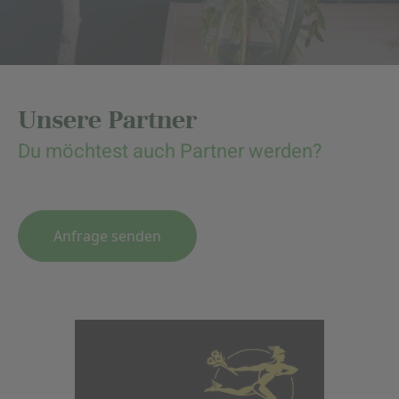
Unsere Partner
Du möchtest auch Partner werden?
Anfrage senden