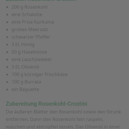
200 g Rosenkohl
eine Schalotte
eine Prise Kurkuma
grobes Meersalz
schwarzer Pfeffer
3 EL Honig
50 g Haselnüsse
eine Lauchzwiebel
3 EL Olivenöl
100 g körniger Frischkäse
100 g Burrata
ein Baguette
Zubereitung Rosenkohl-Crostini
Die äußeren Blätter den Rosenkohl sowie den Strunk
entfernen. Dann den Rosenkohl fein raspeln,
waschen und abtropfen lassen. Das Olivenöl in einer