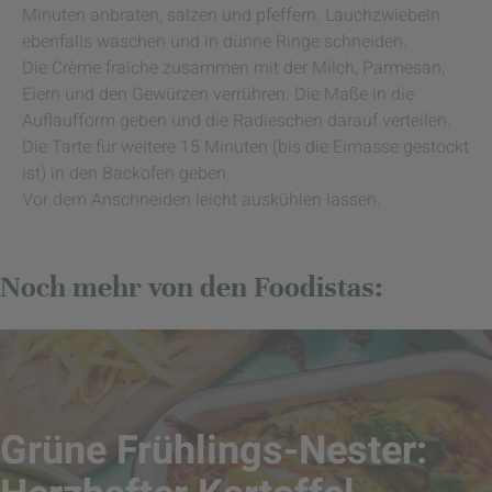
Minuten anbraten, salzen und pfeffern. Lauchzwiebeln
ebenfalls waschen und in dünne Ringe schneiden.
Die Crème fraîche zusammen mit der Milch, Parmesan,
Eiern und den Gewürzen verrühren. Die Maße in die
Auflaufform geben und die Radieschen darauf verteilen.
Die Tarte für weitere 15 Minuten (bis die Eimasse gestockt
ist) in den Backofen geben.
Vor dem Anschneiden leicht auskühlen lassen.
Noch mehr von den Foodistas:
Grüne Frühlings-Nester: