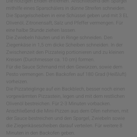
Die holzigen Enden entfernen. Anschließend den Spargel
mithilfe eines Sparschälers in dünne Streifen schneiden.
Die Spargelscheiben in eine Schüssel geben und mit 3 EL
Olivenöl, Zitronensaft, Salz und Pfeffer vermengen. Für
eine halbe Stunde ziehen lassen.
Die Zwiebeln häuten und in Ringe schneiden. Den
Ziegenkäse in 1,5 cm dicke Scheiben schneiden. In der
Zwischenzeit den Pizzateig portionieren und zu kleinen
Kreisen (Durchmesser ca. 10 cm) formen.
Für die Sauce Schmand mit den Gewürzen, sowie dem
Pesto vermengen. Den Backofen auf 180 Grad (Heißluft)
vorheizen.
Die Pizzateiglinge auf ein Backblech, besser noch einen
vorgewärmten Pizzastein, legen und mit dem restlichen
Olivenöl bestreichen. Für 2-3 Minuten vorbacken.
Anschließend die Mini-Pizzen aus dem Ofen nehmen, mit
der Sauce bestreichen und den Spargel, Zwiebeln sowie
die Ziegenkäsescheiben darauf verteilen. Für weitere 8
Minuten in den Backofen geben.