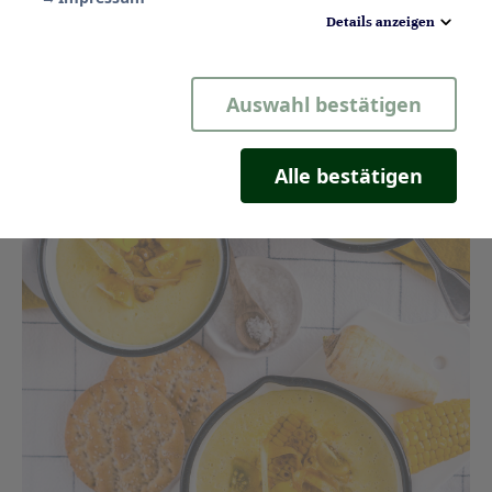
denn sie ist nicht nur ein gelber Hingucker, sondern auch
einfach köstlich.
Details anzeigen
Notwendig
Auswahl bestätigen
Statistik
Komfort
Alle bestätigen
Marketing