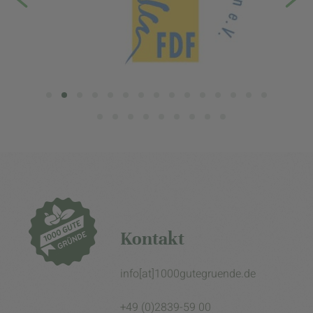
Kontakt
info[at]1000gutegruende.de
+49 (0)2839-59 00