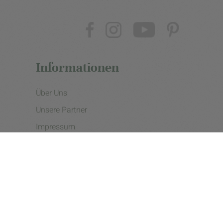
Informationen
Über Uns
Unsere Partner
Impressum
Datenschutzerklärung
Presse
Cookie Einstellungen