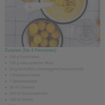
Zutaten (für 4 Personen):
200 g Pastinaken
100 g vakuumierter Mais
50 g Kartoffeln (vorwiegend festkochend)
1 Knoblauchzehe
1 Speisezwiebel
30 ml Olivenöl
500 ml Gemüsebrühe
100 ml Sahne