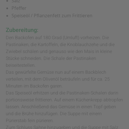
Salz
Pfeffer
Speiseöl / Pflanzenfett zum Frittieren
Zubereitung:
Den Backofen auf 180 Grad (Umluft) vorheizen. Die
Pastinaken, die Kartoffeln, die Knoblauchzehe und die
Zwiebel schälen und genauso wie den Mais in kleine
Stücke schneiden. Die Schale der Pastinaken
beiseitestellen.
Das gewürfelte Gemüse nun auf einem Backblech
verteilen, mit dem Olivenöl beträufeln und für ca. 25
Minuten im Backofen garen.
Das Speiseöl erhitzen und die Pastinaken-Schalen darin
portionsweise frittieren. Auf einem Küchenkrepp abtropfen
lassen. Anschließend das Gemüse in einen Topf geben
und die Brühe hinzufügen. Die Suppe mit einem
Pürierstab fein pürieren.
Zum Schluss Sahne hinzugeben und die Suppe mit Salz