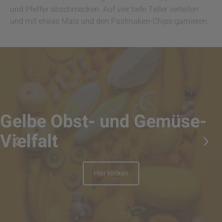
und Pfeffer abschmecken. Auf vier tiefe Teller verteilen
und mit etwas Mais und den Pastinaken-Chips garnieren.
Gelbe Obst- und Gemüse-
Vielfalt
Hier klicken