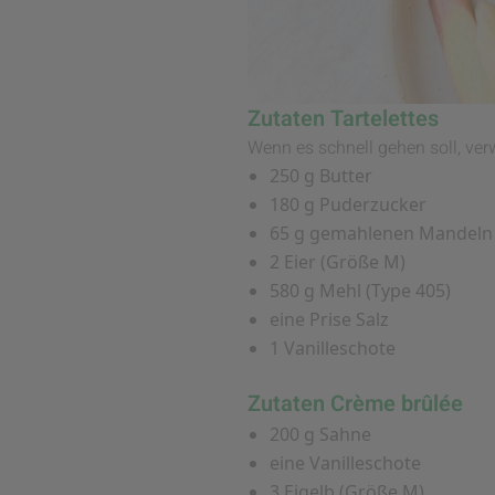
Zutaten Tartelettes
Wenn es schnell gehen soll, ve
250 g Butter
180 g Puderzucker
65 g gemahlenen Mandeln
2 Eier (Größe M)
580 g Mehl (Type 405)
eine Prise Salz
1 Vanilleschote
Zutaten Crème brûlée
200 g Sahne
eine Vanilleschote
3 Eigelb (Größe M)