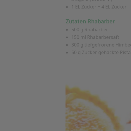
1 EL Zucker + 4 EL Zucker
Zutaten Rhabarber
500 g Rhabarber
150 ml Rhabarbersaft
300 g tiefgefrorene Himbe
50 g Zucker gehackte Pista