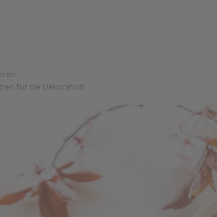
eren
zien für die Dekoration