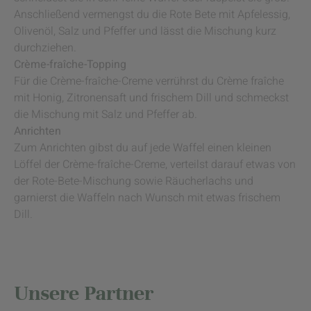
Anschließend vermengst du die Rote Bete mit Apfelessig,
Olivenöl, Salz und Pfeffer und lässt die Mischung kurz
durchziehen.
Crème-fraîche-Topping
Für die Crème-fraîche-Creme verrührst du Crème fraîche
mit Honig, Zitronensaft und frischem Dill und schmeckst
die Mischung mit Salz und Pfeffer ab.
Anrichten
Zum Anrichten gibst du auf jede Waffel einen kleinen
Löffel der Crème-fraîche-Creme, verteilst darauf etwas von
der Rote-Bete-Mischung sowie Räucherlachs und
garnierst die Waffeln nach Wunsch mit etwas frischem
Dill.
Unsere Partner