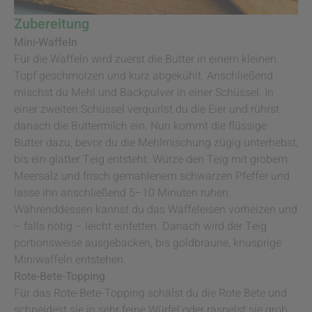
Zubereitung
Mini-Waffeln
Für die Waffeln wird zuerst die Butter in einem kleinen
Topf geschmolzen und kurz abgekühlt. Anschließend
mischst du Mehl und Backpulver in einer Schüssel. In
einer zweiten Schüssel verquirlst du die Eier und rührst
danach die Buttermilch ein. Nun kommt die flüssige
Butter dazu, bevor du die Mehlmischung zügig unterhebst,
bis ein glatter Teig entsteht. Würze den Teig mit grobem
Meersalz und frisch gemahlenem schwarzen Pfeffer und
lasse ihn anschließend 5–10 Minuten ruhen.
Währenddessen kannst du das Waffeleisen vorheizen und
– falls nötig – leicht einfetten. Danach wird der Teig
portionsweise ausgebacken, bis goldbraune, knusprige
Miniwaffeln entstehen.
Rote-Bete-Topping
Für das Rote-Bete-Topping schälst du die Rote Bete und
schneidest sie in sehr feine Würfel oder raspelst sie grob.