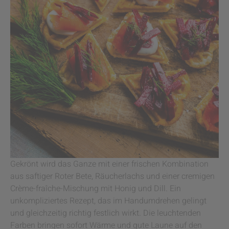
Gekrönt wird das Ganze mit einer frischen Kombination
aus saftiger Roter Bete, Räucherlachs und einer cremigen
Crème-fraîche-Mischung mit Honig und Dill. Ein
unkompliziertes Rezept, das im Handumdrehen gelingt
und gleichzeitig richtig festlich wirkt. Die leuchtenden
Farben bringen sofort Wärme und gute Laune auf den