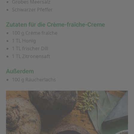
Grobes Meersalz
Schwarzer Pfeffer
Zutaten für die Crème-fraîche-Creme
100 g Crème fraîche
1 TL Honig
1 TL frischer Dill
1 TL Zitronensaft
Außerdem
100 g Räucherlachs