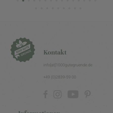
Kontakt
info[at]1000gutegruende.de
+49 (0)2839-59 00