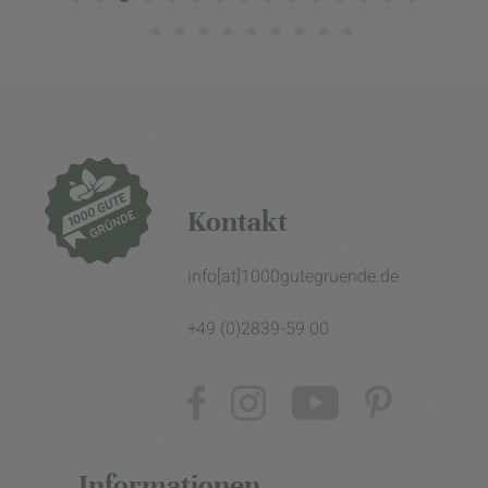
Kontakt
info[at]1000gutegruende.de
+49 (0)2839-59 00
Informationen