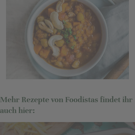
Mehr Rezepte von Foodistas findet ihr
auch hier: