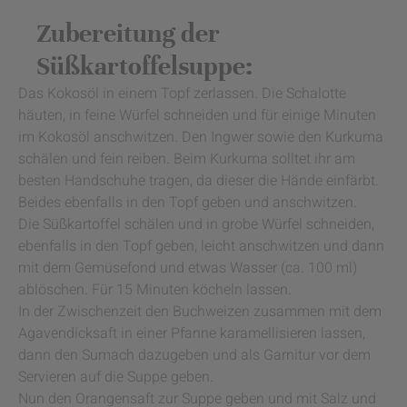
Zubereitung der
Süßkartoffelsuppe:
Das Kokosöl in einem Topf zerlassen. Die Schalotte
häuten, in feine Würfel schneiden und für einige Minuten
im Kokosöl anschwitzen. Den Ingwer sowie den Kurkuma
schälen und fein reiben. Beim Kurkuma solltet ihr am
besten Handschuhe tragen, da dieser die Hände einfärbt.
Beides ebenfalls in den Topf geben und anschwitzen.
Die Süßkartoffel schälen und in grobe Würfel schneiden,
ebenfalls in den Topf geben, leicht anschwitzen und dann
mit dem Gemüsefond und etwas Wasser (ca. 100 ml)
ablöschen. Für 15 Minuten köcheln lassen.
In der Zwischenzeit den Buchweizen zusammen mit dem
Agavendicksaft in einer Pfanne karamellisieren lassen,
dann den Sumach dazugeben und als Garnitur vor dem
Servieren auf die Suppe geben.
Nun den Orangensaft zur Suppe geben und mit Salz und