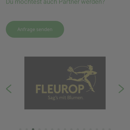
Du möchtest auch Partner werden?
Anfrage senden