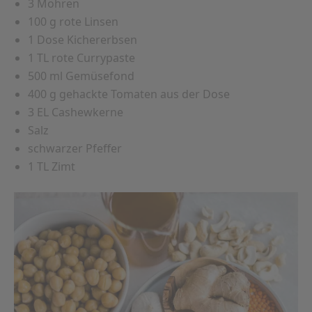
3 Möhren
100 g rote Linsen
1 Dose Kichererbsen
1 TL rote Currypaste
500 ml Gemüsefond
400 g gehackte Tomaten aus der Dose
3 EL Cashewkerne
Salz
schwarzer Pfeffer
1 TL Zimt