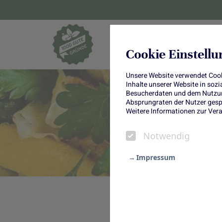
Blumen und Pf
Cookie Einstell
Unsere Website verwendet Cooki
Inhalte unserer Website in soz
Besucherdaten und dem Nutzung
Absprungraten der Nutzer gespe
Weitere Informationen zur Vera
Notwendig
Impressum
Notwendig
Statistik