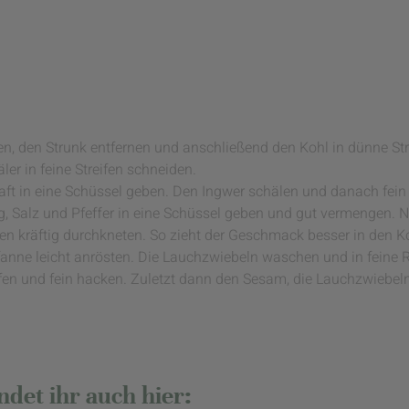
en, den Strunk entfernen und anschließend den Kohl in dünne St
er in feine Streifen schneiden.
aft in eine Schüssel geben. Den Ingwer schälen und danach fein
g, Salz und Pfeffer in eine Schüssel geben und gut vermengen. 
n kräftig durchkneten. So zieht der Geschmack besser in den K
fanne leicht anrösten. Die Lauchzwiebeln waschen und in feine 
fen und fein hacken. Zuletzt dann den Sesam, die Lauchzwiebe
det ihr auch hier: