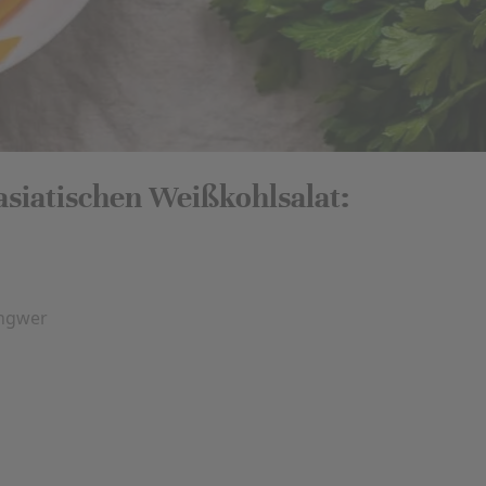
asiatischen Weißkohlsalat:
Ingwer