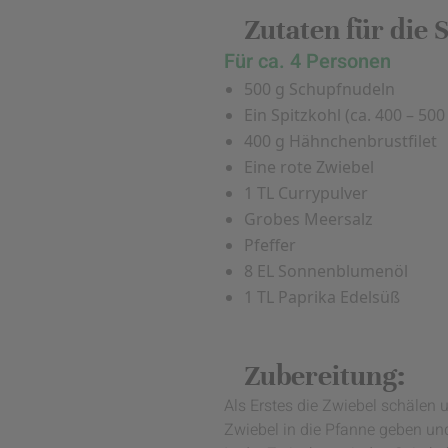
Zutaten für die 
Für ca. 4 Personen
500 g Schupfnudeln
Ein Spitzkohl (ca. 400 – 500
400 g Hähnchenbrustfilet
Eine rote Zwiebel
1 TL Currypulver
Grobes Meersalz
Pfeffer
8 EL Sonnenblumenöl
1 TL Paprika Edelsüß
Zubereitung:
Als Erstes die Zwiebel schälen 
Zwiebel in die Pfanne geben und