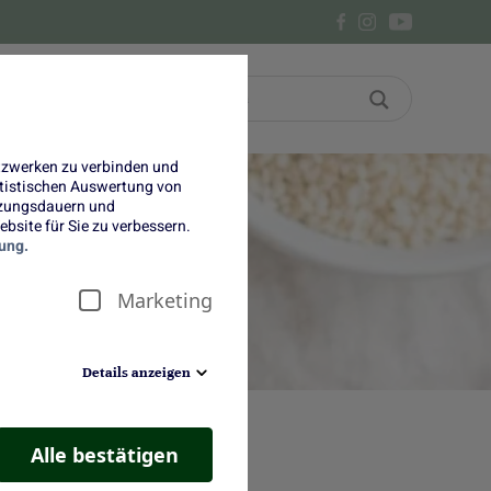
Bon
Über uns
etzwerken zu verbinden und
tatistischen Auswertung von
tzungsdauern und
bsite für Sie zu verbessern.
&
ung.
Marketing
Details anzeigen
Alle bestätigen