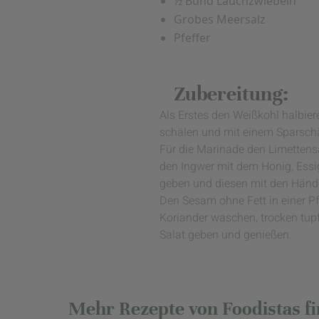
½ Bund Lauchzwiebeln
Grobes Meersalz
Pfeffer
Zubereitung:
Als Erstes den Weißkohl halbier
schälen und mit einem Sparschäl
Für die Marinade den Limettens
den Ingwer mit dem Honig, Essi
geben und diesen mit den Hände
Den Sesam ohne Fett in einer P
Koriander waschen, trocken tup
Salat geben und genießen.
Mehr Rezepte von Foodistas fin