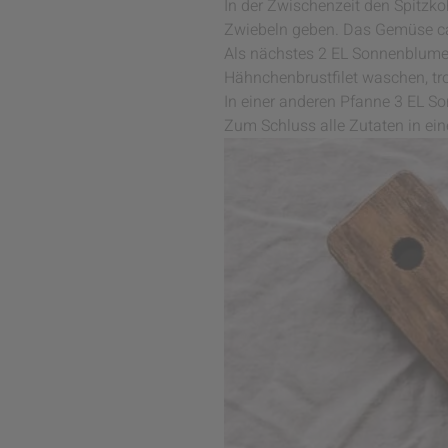
In der Zwischenzeit den Spitzko
Zwiebeln geben. Das Gemüse ca.
Als nächstes 2 EL Sonnenblume
Hähnchenbrustfilet waschen, tro
In einer anderen Pfanne 3 EL S
Zum Schluss alle Zutaten in ei