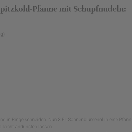
Spitzkohl-Pfanne mit Schupfnudeln:
 g)
und in Ringe schneiden. Nun 3 EL Sonnenblumenöl in eine Pfanne
 leicht andünsten lassen.