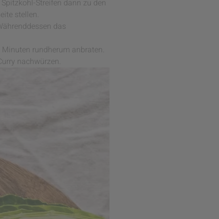
 Spitzkohl-Streifen dann zu den
te stellen.
 Währenddessen das
2 Minuten rundherum anbraten.
Curry nachwürzen.