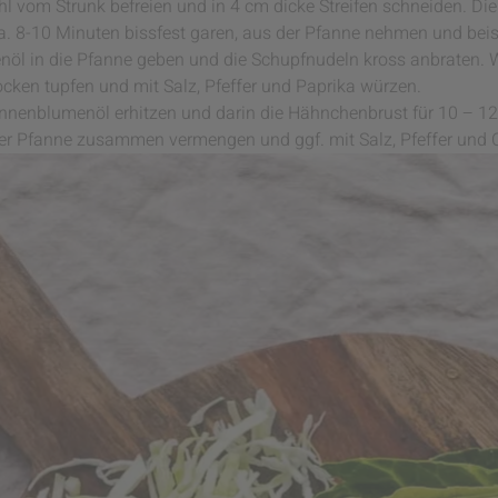
hl vom Strunk befreien und in 4 cm dicke Streifen schneiden. Die
 8-10 Minuten bissfest garen, aus der Pfanne nehmen und beisei
nöl in die Pfanne geben und die Schupfnudeln kross anbraten.
cken tupfen und mit Salz, Pfeffer und Paprika würzen.
onnenblumenöl erhitzen und darin die Hähnchenbrust für 10 – 1
ner Pfanne zusammen vermengen und ggf. mit Salz, Pfeffer und 