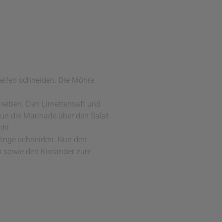
reifen schneiden. Die Möhre
 reiben. Den Limettensaft und
Nun die Marinade über den Salat
ohl.
Ringe schneiden. Nun den
ln sowie den Koriander zum