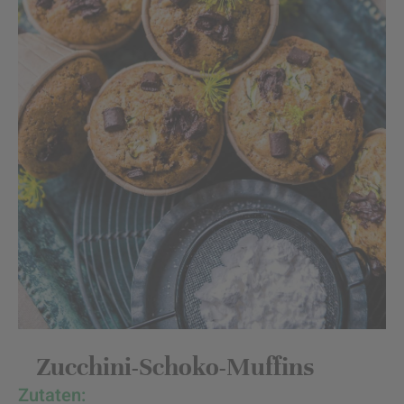
Zucchini-Schoko-Muffins
Zutaten: