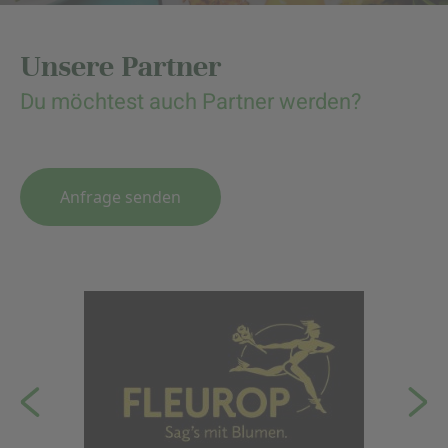
Unsere Partner
Du möchtest auch Partner werden?
Anfrage senden