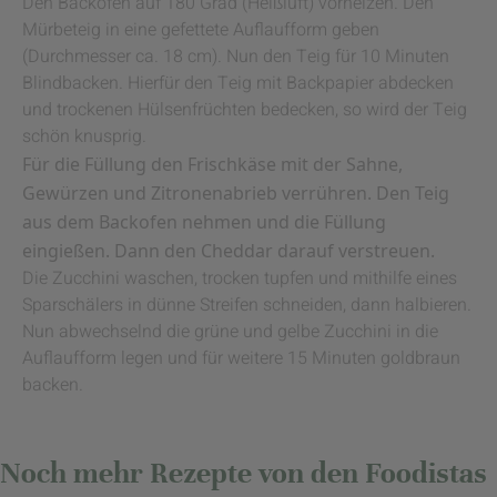
Den Backofen auf 180 Grad (Heißluft) vorheizen. Den
Mürbeteig in eine gefettete Auflaufform geben
(Durchmesser ca. 18 cm). Nun den Teig für 10 Minuten
Blindbacken. Hierfür den Teig mit Backpapier abdecken
und trockenen Hülsenfrüchten bedecken, so wird der Teig
schön knusprig.
Für die Füllung den Frischkäse mit der Sahne,
Gewürzen und Zitronenabrieb verrühren. Den Teig
aus dem Backofen nehmen und die Füllung
eingießen. Dann den Cheddar darauf verstreuen.
Die Zucchini waschen, trocken tupfen und mithilfe eines
Sparschälers in dünne Streifen schneiden, dann halbieren.
Nun abwechselnd die grüne und gelbe Zucchini in die
Auflaufform legen und für weitere 15 Minuten goldbraun
backen.
Noch mehr Rezepte von den Foodistas