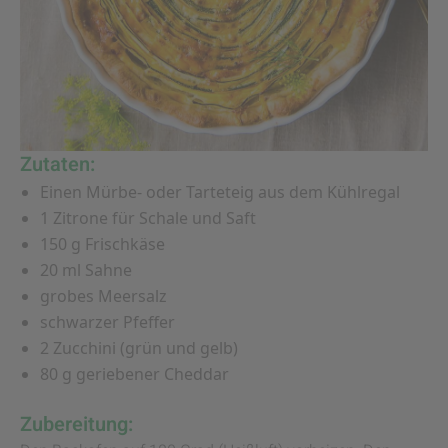
Zutaten:
Einen Mürbe- oder Tarteteig aus dem Kühlregal
1 Zitrone für Schale und Saft
150 g Frischkäse
20 ml Sahne
grobes Meersalz
schwarzer Pfeffer
2 Zucchini (grün und gelb)
80 g geriebener Cheddar
Zubereitung: