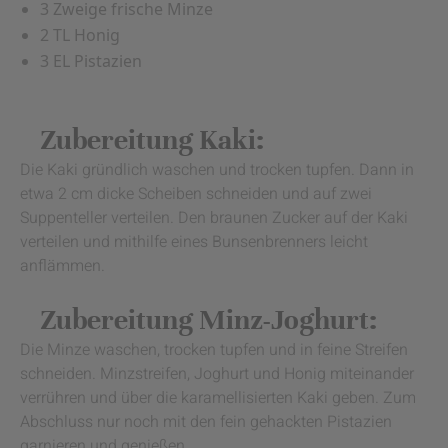
3 Zweige frische Minze
2 TL Honig
3 EL Pistazien
Zubereitung Kaki:
Die Kaki gründlich waschen und trocken tupfen. Dann in
etwa 2 cm dicke Scheiben schneiden und auf zwei
Suppenteller verteilen. Den braunen Zucker auf der Kaki
verteilen und mithilfe eines Bunsenbrenners leicht
anflämmen.
Zubereitung Minz-Joghurt:
Die Minze waschen, trocken tupfen und in feine Streifen
schneiden. Minzstreifen, Joghurt und Honig miteinander
verrühren und über die karamellisierten Kaki geben. Zum
Abschluss nur noch mit den fein gehackten Pistazien
garnieren und genießen.