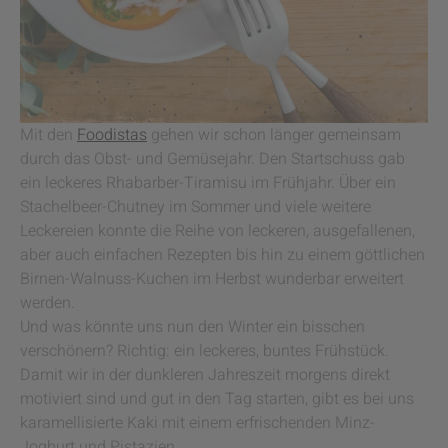
Mit den
Foodistas
gehen wir schon länger gemeinsam
durch das Obst- und Gemüsejahr. Den Startschuss gab
ein leckeres Rhabarber-Tiramisu im Frühjahr. Über ein
Stachelbeer-Chutney im Sommer und viele weitere
Leckereien konnte die Reihe von leckeren, ausgefallenen,
aber auch einfachen Rezepten bis hin zu einem göttlichen
Birnen-Walnuss-Kuchen im Herbst wunderbar erweitert
werden.
Und was könnte uns nun den Winter ein bisschen
verschönern? Richtig: ein leckeres, buntes Frühstück.
Damit wir in der dunkleren Jahreszeit morgens direkt
motiviert sind und gut in den Tag starten, gibt es bei uns
karamellisierte Kaki mit einem erfrischenden Minz-
Joghurt und Pistazien.