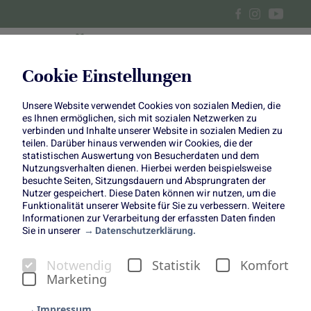
Cookie Einstellungen
Unsere Website verwendet Cookies von sozialen Medien, die
Karamellisierte Kaki mit Minz-
es Ihnen ermöglichen, sich mit sozialen Netzwerken zu
verbinden und Inhalte unserer Website in sozialen Medien zu
Joghurt und Pistazien
teilen. Darüber hinaus verwenden wir Cookies, die der
statistischen Auswertung von Besucherdaten und dem
Nutzungsverhalten dienen. Hierbei werden beispielsweise
besuchte Seiten, Sitzungsdauern und Absprungraten der
Nutzer gespeichert. Diese Daten können wir nutzen, um die
Funktionalität unserer Website für Sie zu verbessern. Weitere
Informationen zur Verarbeitung der erfassten Daten finden
Sie in unserer
Datenschutzerklärung.
Erfrischendes Frühstück für
Notwendig
Statistik
Komfort
den Winter
Marketing
Impressum