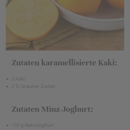
Zutaten karamellisierte Kaki:
2 Kaki
2 TL brauner Zucker
Zutaten Minz-Joghurt:
150 g Naturjoghurt