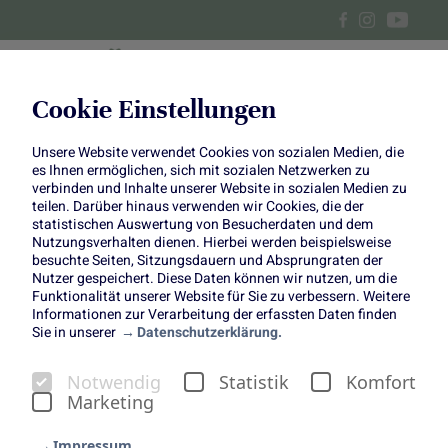
Cookie Einstellungen
Unsere Website verwendet Cookies von sozialen Medien, die
Spinatsalat mit Zwetschgen
es Ihnen ermöglichen, sich mit sozialen Netzwerken zu
verbinden und Inhalte unserer Website in sozialen Medien zu
und Halloumi
teilen. Darüber hinaus verwenden wir Cookies, die der
statistischen Auswertung von Besucherdaten und dem
Nutzungsverhalten dienen. Hierbei werden beispielsweise
besuchte Seiten, Sitzungsdauern und Absprungraten der
Nutzer gespeichert. Diese Daten können wir nutzen, um die
Funktionalität unserer Website für Sie zu verbessern. Weitere
Informationen zur Verarbeitung der erfassten Daten finden
Sie in unserer
Datenschutzerklärung.
Alternativ mit Pflaumen
Notwendig
Statistik
Komfort
möglich
Marketing
Impressum