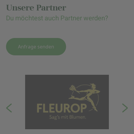
Unsere Partner
Du möchtest auch Partner werden?
Anfrage senden