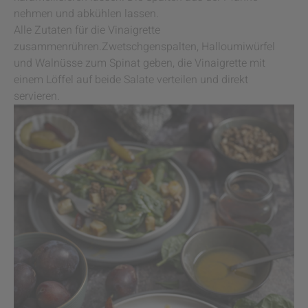
nehmen und abkühlen lassen.
Alle Zutaten für die Vinaigrette
zusammenrühren.Zwetschgenspalten, Halloumiwürfel
und Walnüsse zum Spinat geben, die Vinaigrette mit
einem Löffel auf beide Salate verteilen und direkt
servieren.