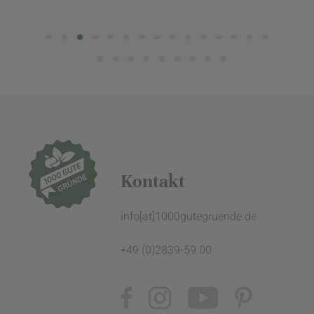
Kontakt
info[at]1000gutegruende.de
+49 (0)2839-59 00