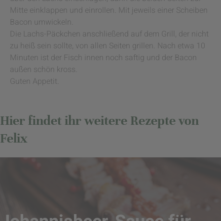
Mitte einklappen und einrollen. Mit jeweils einer Scheiben
Bacon umwickeln.
Die Lachs-Päckchen anschließend auf dem Grill, der nicht
zu heiß sein sollte, von allen Seiten grillen. Nach etwa 10
Minuten ist der Fisch innen noch saftig und der Bacon
außen schön kross.
Guten Appetit.
Hier findet ihr weitere Rezepte von
Felix