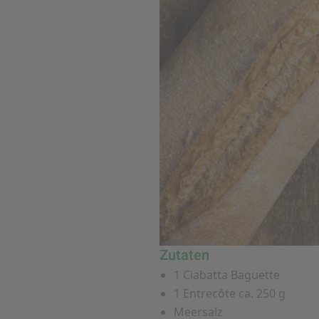
Zutaten
1 Ciabatta Baguette
1 Entrecôte ca. 250 g
Meersalz