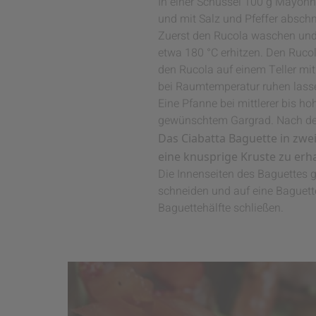
In einer Schüssel 100 g Mayonn
und mit Salz und Pfeffer absch
Zuerst den Rucola waschen und 
etwa 180 °C erhitzen. Den Rucola
den Rucola auf einem Teller mi
bei Raumtemperatur ruhen lass
Eine Pfanne bei mittlerer bis h
gewünschtem Gargrad. Nach dem 
Das Ciabatta Baguette in zwe
eine knusprige Kruste zu erha
Die Innenseiten des Baguettes 
schneiden und auf eine Baguette
Baguettehälfte schließen.