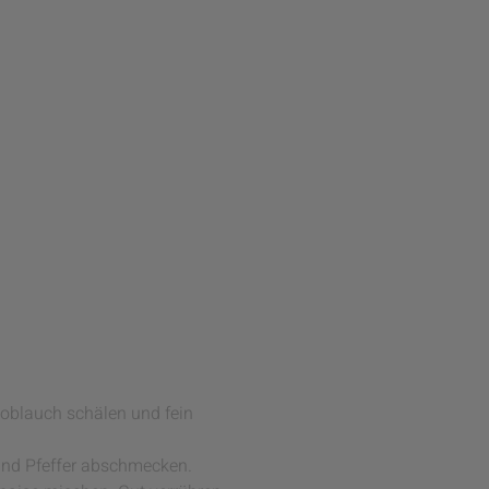
Knoblauch schälen und fein
und Pfeffer abschmecken.