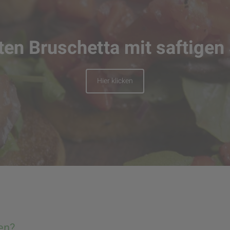
en Bruschetta mit saftigen
Hier klicken
en?