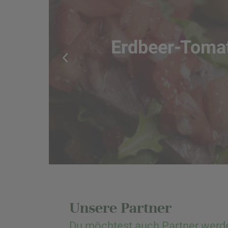
Erdbeer-Tomat
Unsere Partner
Du möchtest auch Partner werd