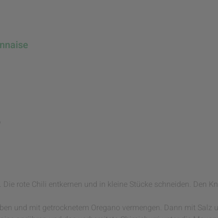
onnaise
o
n. Die rote Chili entkernen und in kleine Stücke schneiden. Den 
geben und mit getrocknetem Oregano vermengen. Dann mit Salz 