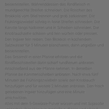
beiseitestellen. Währenddessen das Rindfleisch in
mundgerechte Streifen schneiden. Die Röschen des
Brokkolis vom Stiel trennen und grob zerkleinern. Die
Frühlingszwiebel schräg in feine Streifen schneiden. Die
Karotte längs halbieren und in Scheiben schneiden. Die
Knoblauchzehe schälen und fein würfeln oder pressen.
Den Ingwer fein reiben. Den Brokkoli in kochendem
Salzwasser für 5 Minuten blanchieren, dann abgießen und
beiseitestellen.
Das Sesamöl in einer Pfanne erhitzen und die
Rindfleischstreifen darin scharf rundherum anbraten.
Anschließend aus der Pfanne nehmen. In derselben
Pfanne die Karottenscheiben anbraten. Nach etwa fünf
Minuten die Frühlingszwiebeln sowie den Knoblauch
hinzufügen und für weitere 2 Minuten anbraten. Den frisch
geriebenen Ingwer hinzufügen und eine Minute
anschwitzen.
Alles mit dem 5-Gewürze-Pulver würzen und mit Sojasoße