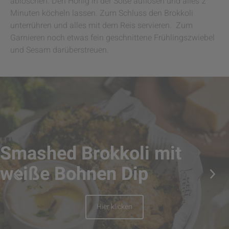
ablöschen. Den Honig in der Soße auflösen und alles 2
Minuten köcheln lassen. Zum Schluss den Brokkoli
unterrühren und alles mit dem Reis servieren. Zum
Garnieren noch etwas fein geschnittene Frühlingszwiebel
und Sesam darüberstreuen.
Smashed Brokkoli mit
weiße Bohnen Dip
Hier klicken