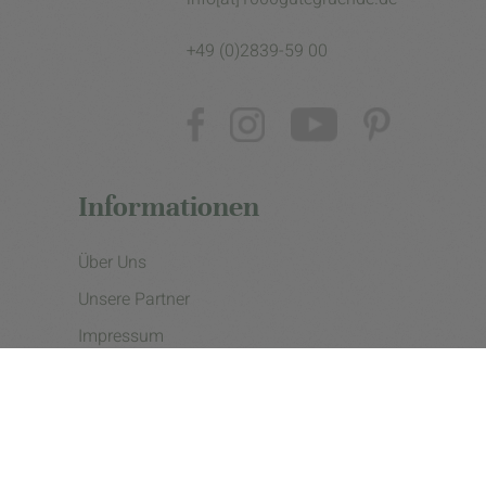
+49 (0)2839-59 00
Informationen
Über Uns
Unsere Partner
Impressum
Datenschutzerklärung
Presse
Cookie Einstellungen