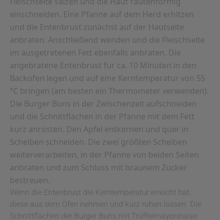
Fleischseite salzen und die Haut rautenförmig
einschneiden. Eine Pfanne auf dem Herd erhitzen
und die Entenbrust zunächst auf der Hautseite
anbraten. Anschließend wenden und die Fleischseite
im ausgetretenen Fett ebenfalls anbraten. Die
angebratene Entenbrust für ca. 10 Minuten in den
Backofen legen und auf eine Kerntemperatur von 55
°C bringen (am besten ein Thermometer verwenden).
Die Burger Buns in der Zwischenzeit aufschneiden
und die Schnittflächen in der Pfanne mit dem Fett
kurz anrösten. Den Apfel entkernen und quer in
Scheiben schneiden. Die zwei größten Scheiben
weiterverarbeiten, in der Pfanne von beiden Seiten
anbraten und zum Schluss mit braunem Zucker
bestreuen.
Wenn die Entenbrust die Kerntemperatur erreicht hat,
diese aus dem Ofen nehmen und kurz ruhen lassen. Die
Schnittflächen der Burger Buns mit Trüffelmayonnaise