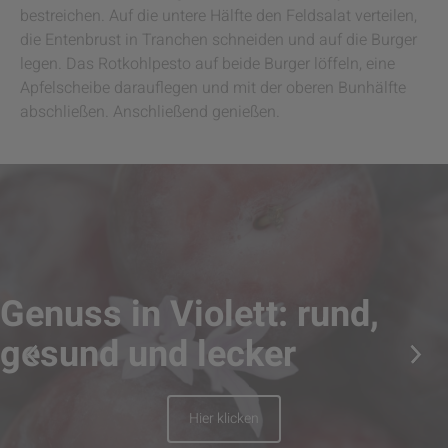
bestreichen. Auf die untere Hälfte den Feldsalat verteilen,
die Entenbrust in Tranchen schneiden und auf die Burger
legen. Das Rotkohlpesto auf beide Burger löffeln, eine
Apfelscheibe darauflegen und mit der oberen Bunhälfte
abschließen. Anschließend genießen.
Genuss in Violett: rund,
gesund und lecker
Hier klicken