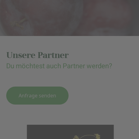
Unsere Partner
Du möchtest auch Partner werden?
Anfrage senden