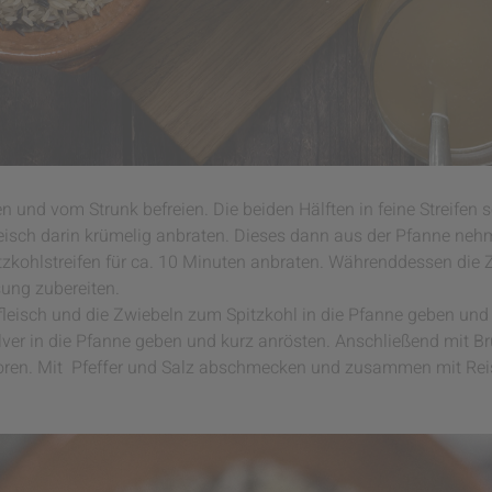
 und vom Strunk befreien. Die beiden Hälften in feine Streifen s
eisch darin krümelig anbraten. Dieses dann aus der Pfanne neh
tzkohlstreifen für ca. 10 Minuten anbraten. Währenddessen die 
ung zubereiten.
eisch und die Zwiebeln zum Spitzkohl in die Pfanne geben und 
ver in die Pfanne geben und kurz anrösten. Anschließend mit Br
moren. Mit Pfeffer und Salz abschmecken und zusammen mit Rei