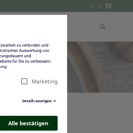
Bon
Über uns
etzwerken zu verbinden und
tatistischen Auswertung von
tzungsdauern und
bsite für Sie zu verbessern.
ung.
Marketing
Details anzeigen
Alle bestätigen