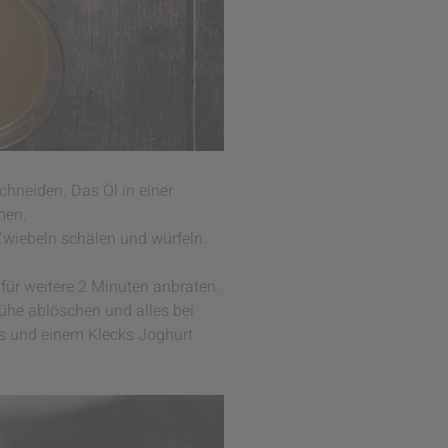
chneiden. Das Öl in einer
men.
Zwiebeln schälen und würfeln.
für weitere 2 Minuten anbraten.
ühe ablöschen und alles bei
s und einem Klecks Joghurt