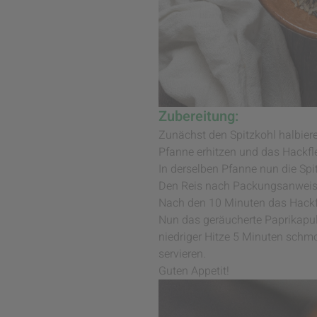
Zubereitung:
Zunächst den Spitzkohl halbieren
Pfanne erhitzen und das Hackfl
In derselben Pfanne nun die Spi
Den Reis nach Packungsanweis
Nach den 10 Minuten das Hackfl
Nun das geräucherte Paprikapul
niedriger Hitze 5 Minuten sch
servieren.
Guten Appetit!