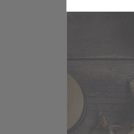
Lecker, gesund und schne
Komfort
Marketing