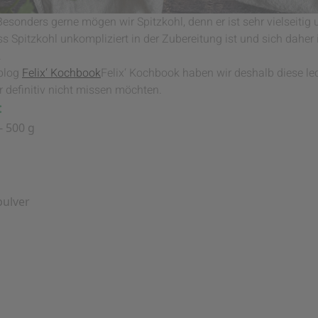
Besonders gerne mögen wir Spitzkohl, denn er ist sehr vielseitig
ss Spitzkohl unkompliziert in der Zubereitung ist und sich daher i
.
blog
Felix‘ Kochbook
Felix‘ Kochbook haben wir deshalb diese l
er definitiv nicht missen möchten.
:
- 500 g
pulver