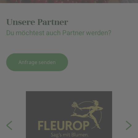
Unsere Partner
Du möchtest auch Partner werden?
Anfrage senden