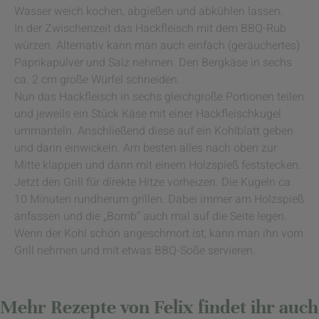
Wasser weich kochen, abgießen und abkühlen lassen.
In der Zwischenzeit das Hackfleisch mit dem BBQ-Rub
würzen. Alternativ kann man auch einfach (geräuchertes)
Paprikapulver und Salz nehmen. Den Bergkäse in sechs
ca. 2 cm große Würfel schneiden.
Nun das Hackfleisch in sechs gleichgroße Portionen teilen
und jeweils ein Stück Käse mit einer Hackfleischkugel
ummanteln. Anschließend diese auf ein Kohlblatt geben
und darin einwickeln. Am besten alles nach oben zur
Mitte klappen und dann mit einem Holzspieß feststecken.
Jetzt den Grill für direkte Hitze vorheizen. Die Kugeln ca.
10 Minuten rundherum grillen. Dabei immer am Holzspieß
anfassen und die „Bomb“ auch mal auf die Seite legen.
Wenn der Kohl schön angeschmort ist, kann man ihn vom
Grill nehmen und mit etwas BBQ-Soße servieren.
Mehr Rezepte von Felix findet ihr auch