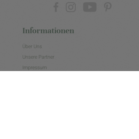
Informationen
Über Uns
Unsere Partner
Impressum
Datenschutzerklärung
Presse
Cookie Einstellungen