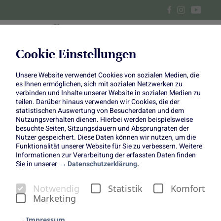
Cookie Einstellungen
Unsere Website verwendet Cookies von sozialen Medien, die
Weißkohl-Bomb
es Ihnen ermöglichen, sich mit sozialen Netzwerken zu
verbinden und Inhalte unserer Website in sozialen Medien zu
teilen. Darüber hinaus verwenden wir Cookies, die der
statistischen Auswertung von Besucherdaten und dem
Nutzungsverhalten dienen. Hierbei werden beispielsweise
besuchte Seiten, Sitzungsdauern und Absprungraten der
Nutzer gespeichert. Diese Daten können wir nutzen, um die
Funktionalität unserer Website für Sie zu verbessern. Weitere
Weißkohl-Bomb
Informationen zur Verarbeitung der erfassten Daten finden
Sie in unserer
Datenschutzerklärung.
Spätsommerlicher Grillgenuss
Notwendig
Statistik
Komfort
Marketing
Impressum