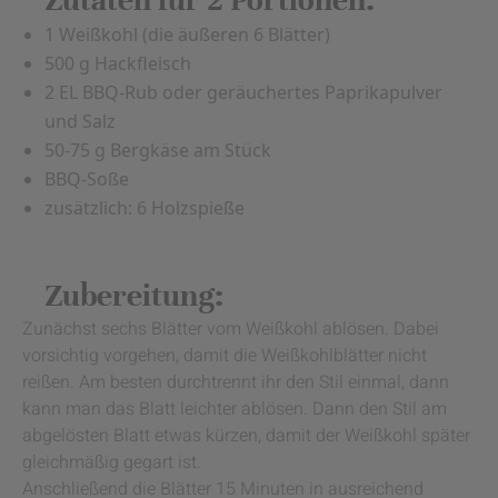
Zutaten für 2 Portionen:
1 Weißkohl (die äußeren 6 Blätter)
500 g Hackfleisch
2 EL BBQ-Rub oder geräuchertes Paprikapulver
und Salz
50-75 g Bergkäse am Stück
BBQ-Soße
zusätzlich: 6 Holzspieße
Zubereitung:
Zunächst sechs Blätter vom Weißkohl ablösen. Dabei
vorsichtig vorgehen, damit die Weißkohlblätter nicht
reißen. Am besten durchtrennt ihr den Stil einmal, dann
kann man das Blatt leichter ablösen. Dann den Stil am
abgelösten Blatt etwas kürzen, damit der Weißkohl später
gleichmäßig gegart ist.
Anschließend die Blätter 15 Minuten in ausreichend