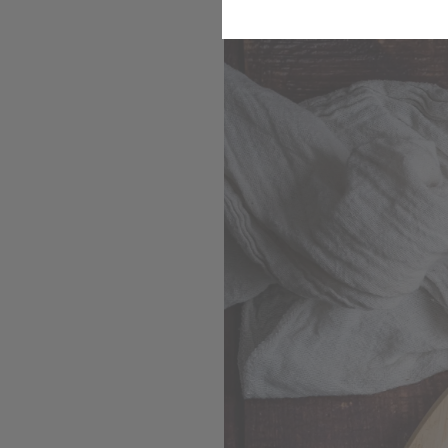
Für euer Festessen
Komfort
Marketing