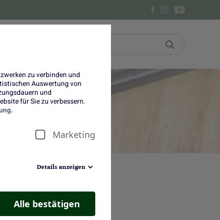
Bon
Über uns
etzwerken zu verbinden und
tatistischen Auswertung von
tzungsdauern und
bsite für Sie zu verbessern.
ung.
Marketing
Details anzeigen
Alle bestätigen