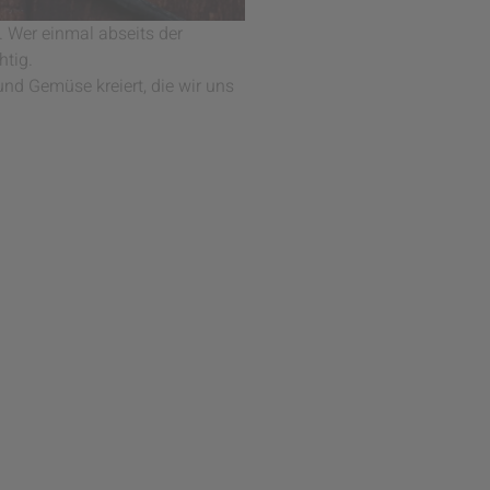
. Wer einmal abseits der
htig.
nd Gemüse kreiert, die wir uns