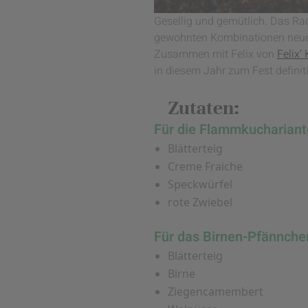
Gesellig und gemütlich. Das Racl
gewohnten Kombinationen neue R
Zusammen mit Felix von
Felix‘
in diesem Jahr zum Fest defini
Zutaten:
Für die Flammkuchariant
Blätterteig
Creme Fraiche
Speckwürfel
rote Zwiebel
Für das Birnen-Pfännche
Blätterteig
Birne
Ziegencamembert