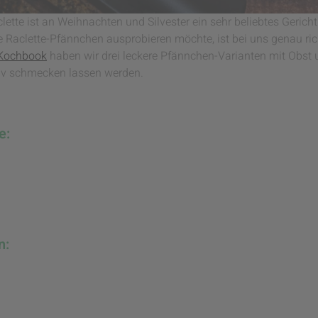
ette ist an Weihnachten und Silvester ein sehr beliebtes Gericht
aclette-Pfännchen ausprobieren möchte, ist bei uns genau ric
 Kochbook
haben wir drei leckere Pfännchen-Varianten mit Obst u
tiv schmecken lassen werden.
e:
n: