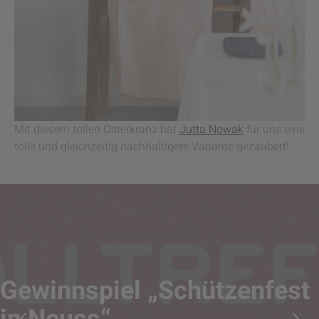
Mit diesem tollen Osterkranz hat
Jutta Nowak
für uns eine
tolle und gleichzeitig nachhaltigere Variante gezaubert!
Gewinnspiel „Schützenfest