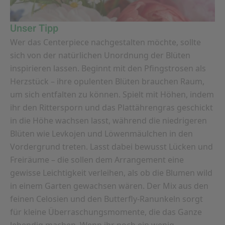
Unser Tipp
Wer das Centerpiece nachgestalten möchte, sollte
sich von der natürlichen Unordnung der Blüten
inspirieren lassen. Beginnt mit den Pfingstrosen als
Herzstück – ihre opulenten Blüten brauchen Raum,
um sich entfalten zu können. Spielt mit Höhen, indem
ihr den Rittersporn und das Plattährengras geschickt
in die Höhe wachsen lasst, während die niedrigeren
Blüten wie Levkojen und Löwenmäulchen in den
Vordergrund treten. Lasst dabei bewusst Lücken und
Freiräume – die sollen dem Arrangement eine
gewisse Leichtigkeit verleihen, als ob die Blumen wild
in einem Garten gewachsen wären. Der Mix aus den
feinen Celosien und den Butterfly-Ranunkeln sorgt
für kleine Überraschungsmomente, die das Ganze