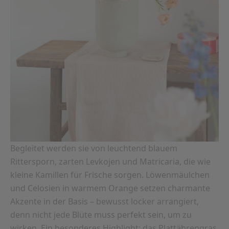
Begleitet werden sie von leuchtend blauem
Rittersporn, zarten Levkojen und Matricaria, die wie
kleine Kamillen für Frische sorgen. Löwenmäulchen
und Celosien in warmem Orange setzen charmante
Akzente in der Basis – bewusst locker arrangiert,
denn nicht jede Blüte muss perfekt sein, um zu
wirken. Ein besonderes Highlight: das Plattährengras,