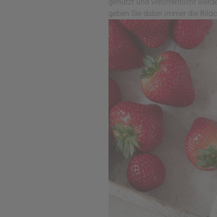
genutzt und veröffentlicht werde
geben Sie dabei immer die Bildc