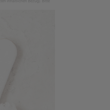
ten inhaltlichen Bezug). Bitte