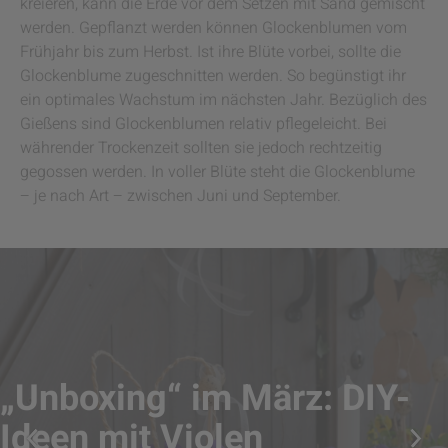
kreieren, kann die Erde vor dem Setzen mit Sand gemischt
werden. Gepflanzt werden können Glockenblumen vom
Frühjahr bis zum Herbst. Ist ihre Blüte vorbei, sollte die
Glockenblume zugeschnitten werden. So begünstigt ihr
ein optimales Wachstum im nächsten Jahr. Bezüglich des
Gießens sind Glockenblumen relativ pflegeleicht. Bei
währender Trockenzeit sollten sie jedoch rechtzeitig
gegossen werden. In voller Blüte steht die Glockenblume
– je nach Art – zwischen Juni und September.
„Unboxing“ im März: DIY-
Ideen mit Violen