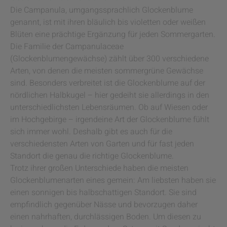
Die Campanula, umgangssprachlich Glockenblume
genannt, ist mit ihren bläulich bis violetten oder weißen
Blüten eine prächtige Ergänzung für jeden Sommergarten.
Die Familie der Campanulaceae
(Glockenblumengewächse) zählt über 300 verschiedene
Arten, von denen die meisten sommergrüne Gewächse
sind. Besonders verbreitet ist die Glockenblume auf der
nördlichen Halbkugel – hier gedeiht sie allerdings in den
unterschiedlichsten Lebensräumen. Ob auf Wiesen oder
im Hochgebirge – irgendeine Art der Glockenblume fühlt
sich immer wohl. Deshalb gibt es auch für die
verschiedensten Arten von Garten und für fast jeden
Standort die genau die richtige Glockenblume.
Trotz ihrer großen Unterschiede haben die meisten
Glockenblumenarten eines gemein: Am liebsten haben sie
einen sonnigen bis halbschattigen Standort. Sie sind
empfindlich gegenüber Nässe und bevorzugen daher
einen nahrhaften, durchlässigen Boden. Um diesen zu