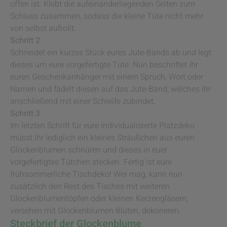
offen ist. Klebt die aufeinanderliegenden Seiten zum
Schluss zusammen, sodass die kleine Tüte nicht mehr
von selbst aufrollt.
Schritt 2
Schneidet ein kurzes Stück eures Jute-Bands ab und legt
dieses um eure vorgefertigte Tüte. Nun beschriftet ihr
euren Geschenkanhänger mit einem Spruch, Wort oder
Namen und fädelt diesen auf das Jute-Band, welches ihr
anschließend mit einer Schleife zubindet.
Schritt 3
Im letzten Schritt für eure individualisierte Platzdeko
müsst ihr lediglich ein kleines Sträußchen aus euren
Glockenblumen schnüren und dieses in euer
vorgefertigtes Tütchen stecken. Fertig ist eure
frühsommerliche Tischdeko! Wer mag, kann nun
zusätzlich den Rest des Tisches mit weiteren
Glockenblumentöpfen oder kleinen Kerzengläsern,
versehen mit Glockenblumen Blüten, dekorieren.
Steckbrief der Glockenblume