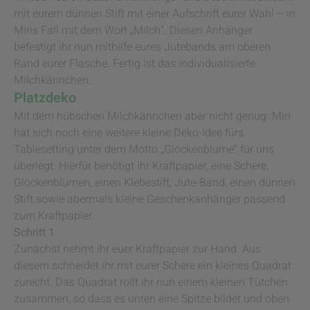
mit eurem dünnen Stift mit einer Aufschrift eurer Wahl – in
Miris Fall mit dem Wort „Milch“. Diesen Anhänger
befestigt ihr nun mithilfe eures Jutebands am oberen
Rand eurer Flasche. Fertig ist das individualisierte
Milchkännchen.
Platzdeko
Mit dem hübschen Milchkännchen aber nicht genug: Miri
hat sich noch eine weitere kleine Deko-Idee fürs
Tablesetting unter dem Motto „Glockenblume“ für uns
überlegt. Hierfür benötigt ihr Kraftpapier, eine Schere,
Glockenblumen, einen Klebestift, Jute-Band, einen dünnen
Stift sowie abermals kleine Geschenkanhänger passend
zum Kraftpapier.
Schritt 1
Zunächst nehmt ihr euer Kraftpapier zur Hand. Aus
diesem schneidet ihr mit eurer Schere ein kleines Quadrat
zurecht. Das Quadrat rollt ihr nun einem kleinen Tütchen
zusammen, so dass es unten eine Spitze bildet und oben