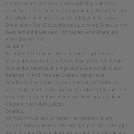
das Kännchen nicht grau und unauffällig in der Ecke
steht, wird dieses ein wenig aufgehübscht. Dafür benötigt
ihr lediglich ein kleines, leeres Glasfläschchen, etwas
Draht, einen Topf Glockenblumen, ein wenig Schnur, einen
Geschenkanhänger (aus Kraftpapier), eine Schere und
einen dünnen Stift.
Schritt 1:
Im ersten Schritt nehmt ihr euch euren Topf mit den
Glockenblumen und eure Schere. Nun schneidet ihr vom
Glockenblumenstrauch einige kleine Ästchen ab. Diese
befestigt ihr mithilfe eures Drahts ringsum euer
Glasfläschchen herum. Dabei solltet ihr den Draht im
unteren Teil der Flasche anbringen und mehrfach um eure
drapierten Blumenstängel herumwickeln, so dass diese
diagonal nach oben zeigen.
Schritt 2
Mit Schritt zwei sind wir bereits beim letzten Schritt
unseres Milchkännchen-DIYs angelangt. Hierfür schnappt
ihr euch euren Geschenkanhänger und beschriftet diesem