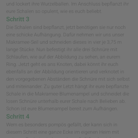
und lockert ihre Wurzelballen. Im Anschluss bepflanzt ihr
eure Schalen so opulent, wie es euch beliebt.
Schritt 3
Die Schalen sind bepflanzt, jetzt benötigen sie nur noch
eine schicke Aufhängung. Dafür nehmen wir uns unser
Makramee-Seil und schneiden dieses in vier je 3,75 m
lange Stücke. Nun befestigt ihr alle drei Schnüre mit
Schlaufen, wie auf der Abbildung zu sehen, an eurem
Ring. Jetzt geht es ans Knoten, dabei könnt ihr euch
ebenfalls an der Abbildung orientieren und verknotet in
den vorgegebenen Abständen die Schnüre mit sich selbst
und miteinander. Zu guter Letzt hängt ihr eure bepflanzte
Schale in die Makramee-Blumenampel und schneidet die
losen Schnüre unterhalb eurer Schale nach Belieben ab.
Schon ist eure Blumenampel bereit zum Aufhängen.
Schritt 4
Wem es besonders pompös gefällt, der kann sich in
diesem Schritt eine ganze Ecke im eigenen Heim mit