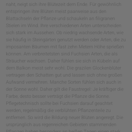
naht, neigt sich ihre Blütezeit dem Ende. Für gewöhnlich
entspringen ihre Blüten meist paarweise aus den
Blattachseln der Pflanze und schaukeln an filigranen
Stielen im Wind. Ihre verschiedenen Arten unterscheiden
sich stark im Aussehen. Ob niedrig wachsende Arten, wie
sie häufig in Steingärten genutzt werden oder Arten, die zu
imposanten Bäumen mit fast zehn Metern Höhe sprießen
können. Am verbreitetsten sind Fuchsien Arten, die als
Sträucher wachsen. Daher fühlen sie sich in Kübeln auf
dem Balkon meist sehr wohl. Die grazilen Glockenblüter
vertragen den Schatten gut und lassen sich ohne großen
Aufwand vermehren. Manche Sorten fühlen sich auch in
der Sonne wohl. Daher gilt die Faustregel: Je kräftiger die
Farbe, desto besser verträgt die Pflanze die Sonne.
Pflegetechnisch sollte bei Fuchsien darauf geachtet
werden, regelmäßig die verblühten Pflanzenteile zu
entfernen. So wird die Bildung neuer Blüten angeregt. Die
ursprünglich aus regenreichen Gebieten stammenden
Pflanzen haben besonders an heißen Tagen einen stark