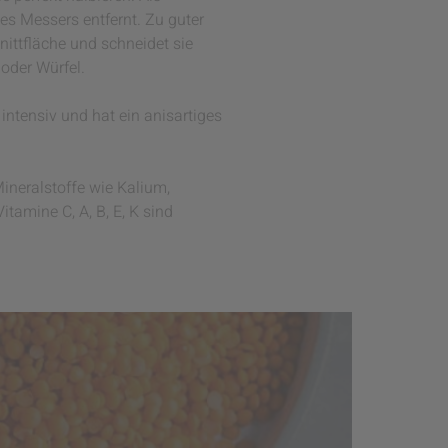
nes Messers entfernt. Zu guter
hnittfläche und schneidet sie
 oder Würfel.
ntensiv und hat ein anisartiges
Mineralstoffe wie Kalium,
amine C, A, B, E, K sind