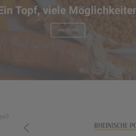
Ein Topf, viele Möglichkeite
Hier klicken
en?