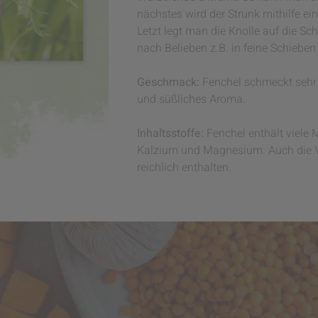
nächstes wird der Strunk mithilfe ei
Letzt legt man die Knolle auf die Sc
nach Belieben z.B. in feine Schieben
Geschmack:
Fenchel schmeckt sehr i
und süßliches Aroma.
Inhaltsstoffe:
Fenchel enthält viele 
Kalzium und Magnesium. Auch die Vit
reichlich enthalten.