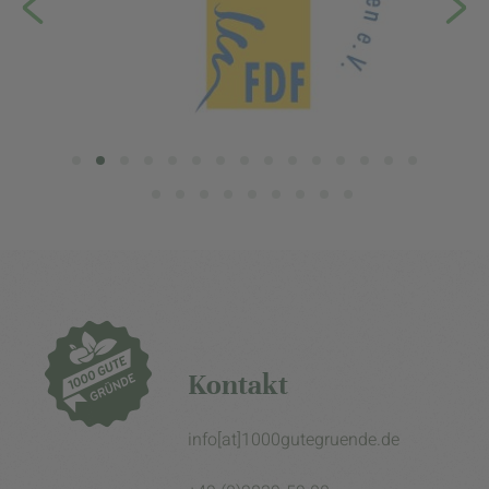
Kontakt
info[at]1000gutegruende.de