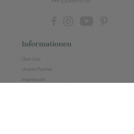
+49 (0)2839-59 00
Informationen
Über Uns
Unsere Partner
Impressum
Datenschutzerklärung
Presse
Cookie Einstellungen