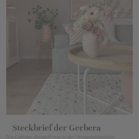
Steckbrief der Gerbera
Die Gerbera, die nicht nur in der Umgangssprache,