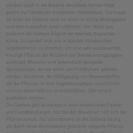
sondern auch in der Botanik denselben Namen trägt,
gehört zur Familie der Korbblütler (Asteraceae). Die knapp
30 Arten der Gerbera sind vor allem in Afrika, Madagaskar
und dem tropischen Asien verbreitet. Von Natur aus
präferiert die Gerbera folglich ein warmes, tropisches
Klima. Es handelt sich, wie in solchen klimatischen
Gegebenheiten zu erwarten, um eine sehr ausdauernde,
krautige Pflanze, die Rhizome als Überdauerungsorgane
ausbildet. Rhizome sind unterirdisch gelagerte
Sprossachsen, die vor allem von Frühblühern gebildet
werden. Sie dienen der Einlagerung von Reservestoffen,
die die Pflanzen in ihrer Vegetationsphase ansammeln
und mit deren Hilfe sie im kommenden Jahr erneut
austreiben können.
Die Gerbera gibt es nahezu in allen erdenklichen Farben
und Farbabstufungen. Nur bei den Blautönen hält sich die
Pflanze zurück. Als Schnittblume ist die Gerbera häufig
als durch einen Blumendraht gestützte, elegante Pflanze