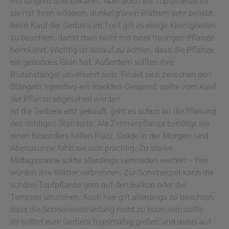
mit langem Stiel bekannt. Aber auch als Topfpflanze ist
sie mit ihren wilderen, dunkelgrünen Blättern sehr beliebt.
Beim Kauf der Gerbera im Topf gilt es einige Kleinigkeiten
zu beachten, damit man nicht mit einer traurigen Pflanze
heimkehrt. Wichtig ist darauf zu achten, dass die Pflanze
ein gesundes Grün hat. Außerdem sollten ihre
Blütenstängel unversehrt sein. Findet sich zwischen den
Stängeln irgendwo ein Insekten-Gespinst, sollte vom Kauf
der Pflanze abgesehen werden.
Ist die Gerbera erst gekauft, geht es schon an die Planung
des richtigen Standorts. Als Zimmerpflanze benötigt sie
einen besonders hellen Platz. Grade in der Morgen- und
Abendsonne fühlt sie sich prächtig. Zu starke
Mittagssonne sollte allerdings vermieden werden – hier
würden ihre Blätter verbrennen. Zur Sommerzeit kann die
schöne Topfpflanze gern auf den Balkon oder die
Terrasse umziehen. Auch hier gilt allerdings zu beachten,
dass die Sonneneinstrahlung nicht zu hoch sein sollte.
Ihr solltet eure Gerbera regelmäßig gießen und dabei auf