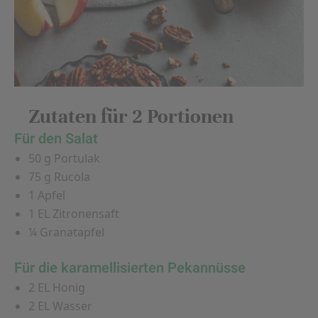
Zutaten für 2 Portionen
Für den Salat
50 g Portulak
75 g Rucola
1 Apfel
1 EL Zitronensaft
¼ Granatapfel
Für die karamellisierten Pekannüsse
2 EL Honig
2 EL Wasser