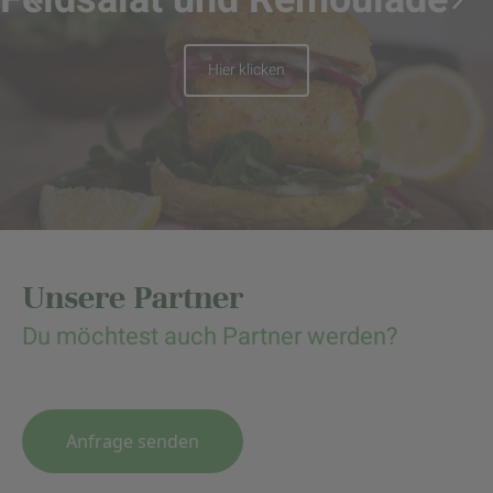
Hier klicken
Unsere Partner
Du möchtest auch Partner werden?
Anfrage senden