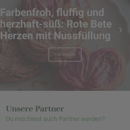
Farbenfroh, fluffig und
herzhaft-süß: Rote Bete
Herzen mit Nussfüllung
Hier klicken
Unsere Partner
Du möchtest auch Partner werden?