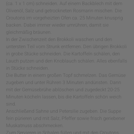
(ca. 1 x 1 cm) schneiden. Auf einem Backblech mit dem
Olivenöl, Salz und getrockneten Rosmarin mischen. Die
Croutons im vorgeheizten Ofen ca. 25 Minuten knusprig
backen. Dabei immer wieder umrühren, damit sie
gleichmäßig bräunen.
In der Zwischenzeit den Brokkoli waschen und den
untersten Teil vom Strunk entfernen. Den übrigen Brokkoli
in grobe Stücke schneiden. Die Kartoffeln schälen, den
Lauch putzen und den Knoblauch schälen. Alles ebenfalls
in Stücke schneiden.
Die Butter in einem großen Topf schmelzen. Das Gemüse
zugeben und unter Rühren 3 Minuten andünsten. Dann
mit der Gemüsebrühe ablöschen und zugedeckt 20-25
Minuten köcheln lassen, bis die Kartoffeln schön weich
sind.
Anschließend Sahne und Petersilie zugeben. Die Suppe
fein pürieren und mit Salz, Pfeffer sowie frisch geriebener
Muskatnuss abschmecken.
Zum Servieren in Schalen füllen und mit den Croutons,