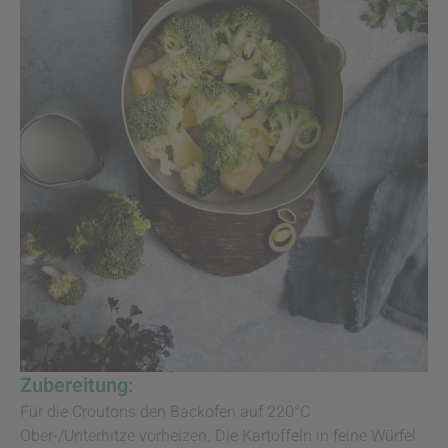
Zubereitung:
Für die Croutons den Backofen auf 220°C
Ober-/Unterhitze vorheizen. Die Kartoffeln in feine Würfel