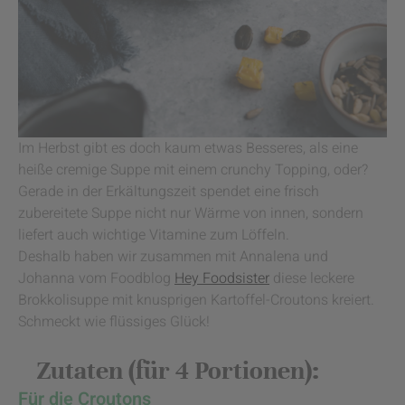
Im Herbst gibt es doch kaum etwas Besseres, als eine
heiße cremige Suppe mit einem crunchy Topping, oder?
Gerade in der Erkältungszeit spendet eine frisch
zubereitete Suppe nicht nur Wärme von innen, sondern
liefert auch wichtige Vitamine zum Löffeln.
Deshalb haben wir zusammen mit Annalena und
Johanna vom Foodblog
Hey Foodsister
diese leckere
Brokkolisuppe mit knusprigen Kartoffel-Croutons kreiert.
Schmeckt wie flüssiges Glück!
Zutaten (für 4 Portionen):
Für die Croutons