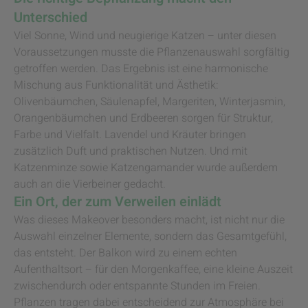
Unterschied
Viel Sonne, Wind und neugierige Katzen – unter diesen
Voraussetzungen musste die Pflanzenauswahl sorgfältig
getroffen werden. Das Ergebnis ist eine harmonische
Mischung aus Funktionalität und Ästhetik:
Olivenbäumchen, Säulenapfel, Margeriten, Winterjasmin,
Orangenbäumchen und Erdbeeren sorgen für Struktur,
Farbe und Vielfalt. Lavendel und Kräuter bringen
zusätzlich Duft und praktischen Nutzen. Und mit
Katzenminze sowie Katzengamander wurde außerdem
auch an die Vierbeiner gedacht.
Ein Ort, der zum Verweilen einlädt
Was dieses Makeover besonders macht, ist nicht nur die
Auswahl einzelner Elemente, sondern das Gesamtgefühl,
das entsteht. Der Balkon wird zu einem echten
Aufenthaltsort – für den Morgenkaffee, eine kleine Auszeit
zwischendurch oder entspannte Stunden im Freien.
Pflanzen tragen dabei entscheidend zur Atmosphäre bei