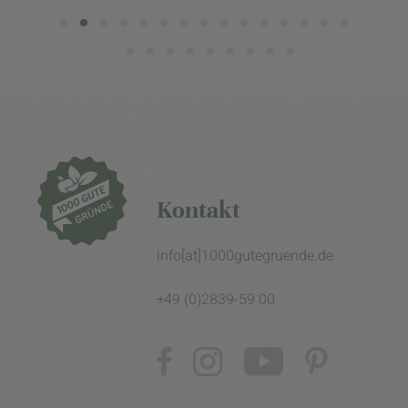
Kontakt
info[at]1000gutegruende.de
+49 (0)2839-59 00